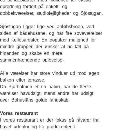
opredning fordelt på enkelt- og
dobbeltværelser, studiolejligheder og Sjöstugan.
Sjöstugan ligger lige ved anløbsbroen, ved
siden af bådehusene, og har fire soveværelser
med fællesarealer. En populær mulighed for
mindre grupper, der ønsker at bo tæt på
hinanden og skabe en mere
sammenhængende oplevelse.
Alle værelser har store vinduer ud mod egen
balkon eller terrasse.
Da Björholmen er en halvø, har de fleste
værelser havudsigt, mens andre har udsigt
over Bohusläns golde landskab.
Vores restaurant
I vores restaurant er der fokus på råvarer fra
havet udenfor og fra producenter i