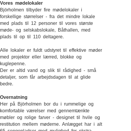
Vores mødelokaler
Björholmen tilbyder fire mødelokaler i
forskellige størrelser - fra det mindre lokale
med plads til 12 personer til vores største
møde- og selskabslokale, Båthallen, med
plads til op til 110 deltagere.
Alle lokaler er fuldt udstyret til effektive møder
med projektor eller lærred, blokke og
kuglepenne.
Der er altid vand og slik til rådighed - små
detaljer, som får arbejdsdagen til at glide
bedre.
Overnatning
Her på Björholmen bor du i rummelige og
komfortable værelser med gennemtænkte
møbler og rolige farver - designet til hvile og
restitution mellem møderne. Anlægget har i alt
65 sengepladser med mulighed for ekstra