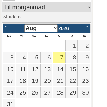
Slutdato
gående
Nästa >
2026
Må
Ti
On
To
Fr
Lö
Sö
1
2
3
4
5
6
7
8
9
10
11
12
13
14
15
16
17
18
19
20
21
22
23
24
25
26
27
28
29
30
31