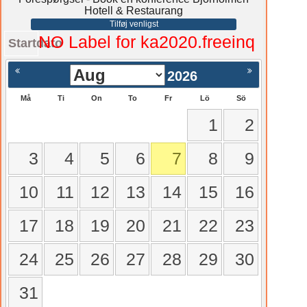
Hotell & Restaurang
Tilføj venligst
NO Label for ka2020.freeinq
Startdato
2026
Må
Ti
On
To
Fr
Lö
Sö
1
2
3
4
5
6
7
8
9
10
11
12
13
14
15
16
17
18
19
20
21
22
23
24
25
26
27
28
29
30
31