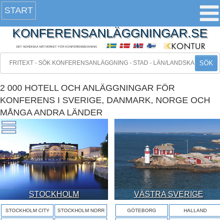
START
KONFERENSANLÄGGNINGAR.SE
DET NORDISKA NÄTVERKET FÖR KONFERENSBOKNING
SÖK
2 000 HOTELL OCH ANLÄGGNINGAR FÖR
KONFERENS I SVERIGE, DANMARK, NORGE OCH
MÅNGA ANDRA LÄNDER
STOCKHOLM
VÄSTRA SVERIGE
STOCKHOLM CITY
STOCKHOLM NORR
GÖTEBORG
HALLAND