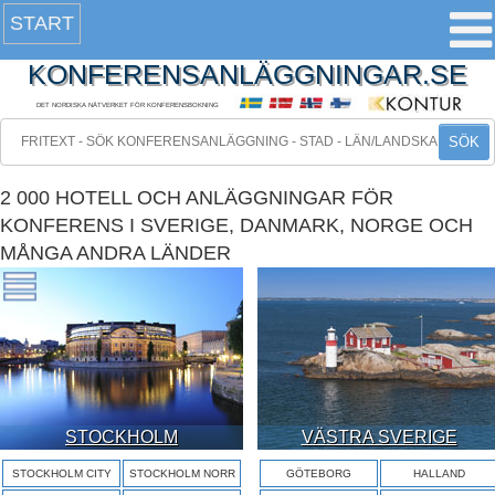
START
KONFERENSANLÄGGNINGAR.SE
DET NORDISKA NÄTVERKET FÖR KONFERENSBOKNING
SÖK
2 000 HOTELL OCH ANLÄGGNINGAR FÖR
KONFERENS I SVERIGE, DANMARK, NORGE OCH
MÅNGA ANDRA LÄNDER
STOCKHOLM
VÄSTRA SVERIGE
STOCKHOLM CITY
STOCKHOLM NORR
GÖTEBORG
HALLAND