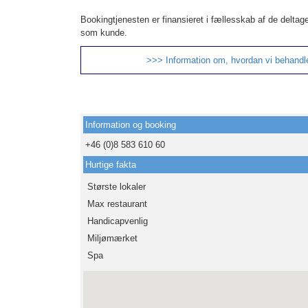
Bookingtjenesten er finansieret i fællesskab af de deltag
som kunde.
>>> Information om, hvordan vi behandl
Information og booking
+46 (0)8 583 610 60
Hurtige fakta
Største lokaler
Max restaurant
Handicapvenlig
Miljømærket
Spa