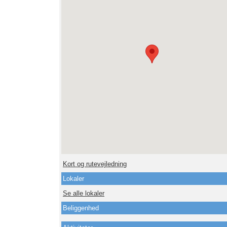
Kort og rutevejledning
Lokaler
Se alle lokaler
Beliggenhed