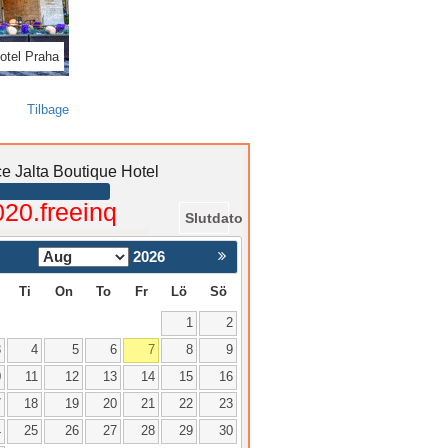
Hotel Praha
Tilbage
e Jalta Boutique Hotel
020.freeinq
Slutdato
2026
Nästa >
Ti
On
To
Fr
Lö
Sö
1
2
3
4
5
6
7
8
9
0
11
12
13
14
15
16
7
18
19
20
21
22
23
4
25
26
27
28
29
30