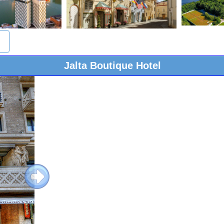
Jalta Boutique Hotel
Next