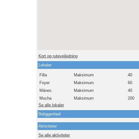
Kort og rutevejledning
Lokaler
Filla
Maksimum
40
Foyer
Maksimum
60
Mánes
Maksimum
40
Mucha
Maksimum
200
Se alle lokaler
Beliggenhed
Aktiviteter
Se alle aktiviteter