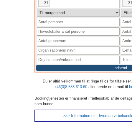
31
3
Indsend
Du er altid velkommen til at ringe til os for tilføjels
+46(0)8 583 610 60
eller sende en e-mail til
b
Bookingtjenesten er finansieret i fællesskab af de deltag
som kunde.
>>> Information om, hvordan vi behandl