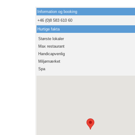
Information og booking
+46 (0)8 583 610 60
Hurtige fakta
Største lokaler
Max restaurant
Handicapvenlig
Miljømærket
Spa