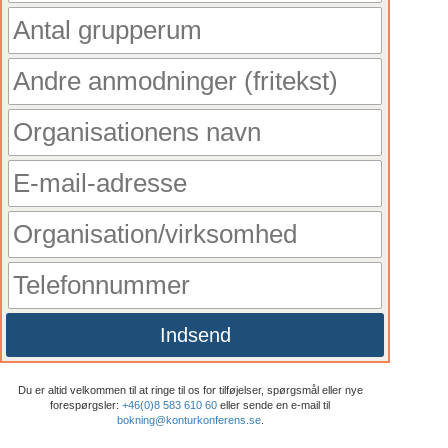
Indsend
Du er altid velkommen til at ringe til os for tilføjelser, spørgsmål eller nye
forespørgsler:
+46(0)8 583 610 60
eller sende en e-mail til
bokning@konturkonferens.se
.