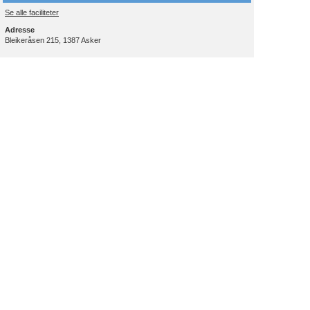
Se alle faciliteter
Adresse
Bleikeråsen 215, 1387 Asker