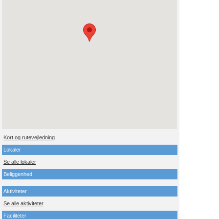
Kort og rutevejledning
Lokaler
Se alle lokaler
Beliggenhed
Aktiviteter
Se alle aktiviteter
Faciliteter