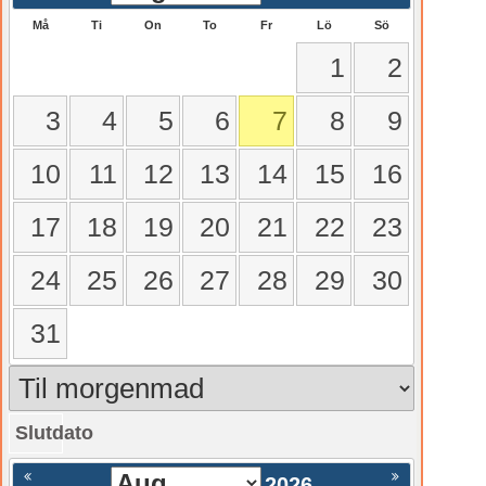
Må
Ti
On
To
Fr
Lö
Sö
1
2
3
4
5
6
7
8
9
10
11
12
13
14
15
16
17
18
19
20
21
22
23
24
25
26
27
28
29
30
31
Slutdato
gående
Nästa >
2026