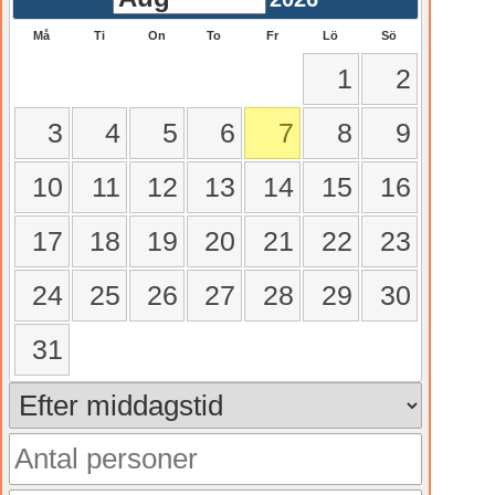
Må
Ti
On
To
Fr
Lö
Sö
1
2
3
4
5
6
7
8
9
10
11
12
13
14
15
16
17
18
19
20
21
22
23
24
25
26
27
28
29
30
31