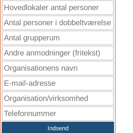
Indsend