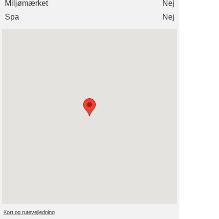
Miljømærket
Nej
Spa
Nej
Kort og rutevejledning