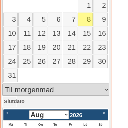
1
2
3
4
5
6
7
8
9
10
11
12
13
14
15
16
17
18
19
20
21
22
23
24
25
26
27
28
29
30
31
Slutdato
gående
Nästa >
2026
Må
Ti
On
To
Fr
Lö
Sö