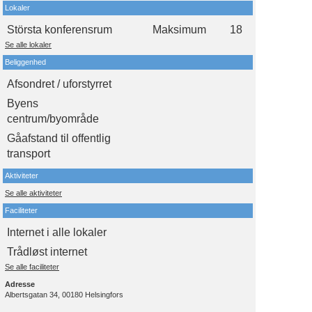
Lokaler
Största konferensrum
Maksimum
18
Se alle lokaler
Beliggenhed
Afsondret / uforstyrret
Byens
centrum/byområde
Gåafstand til offentlig
transport
Aktiviteter
Se alle aktiviteter
Faciliteter
Internet i alle lokaler
Trådløst internet
Se alle faciliteter
Adresse
Albertsgatan 34, 00180 Helsingfors