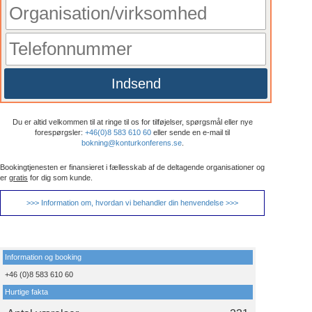
Indsend
Du er altid velkommen til at ringe til os for tilføjelser, spørgsmål eller nye
forespørgsler:
+46(0)8 583 610 60
eller sende en e-mail til
bokning@konturkonferens.se
.
Bookingtjenesten er finansieret i fællesskab af de deltagende organisationer og
er
gratis
for dig som kunde.
>>> Information om, hvordan vi behandler din henvendelse >>>
Information og booking
+46 (0)8 583 610 60
Hurtige fakta