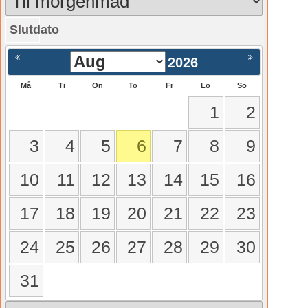
Slutdato
gående
Nästa >
2026
Må
Ti
On
To
Fr
Lö
Sö
1
2
3
4
5
6
7
8
9
10
11
12
13
14
15
16
17
18
19
20
21
22
23
24
25
26
27
28
29
30
31