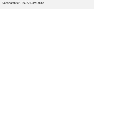
Slottsgatan 99 , 60222 Norrköping