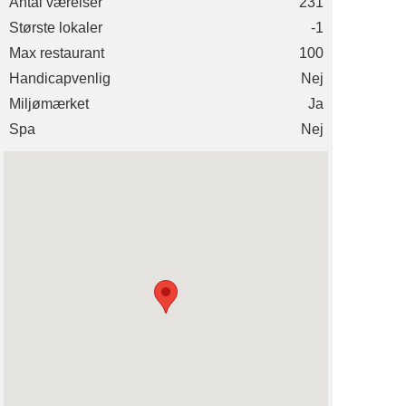
Antal værelser
231
Største lokaler
-1
Max restaurant
100
Handicapvenlig
Nej
Miljømærket
Ja
Spa
Nej