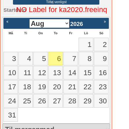
Tilføj venligst
NO Label for ka2020.freeinq
Startdato
2026
Må
Ti
On
To
Fr
Lö
Sö
1
2
3
4
5
6
7
8
9
10
11
12
13
14
15
16
17
18
19
20
21
22
23
24
25
26
27
28
29
30
31