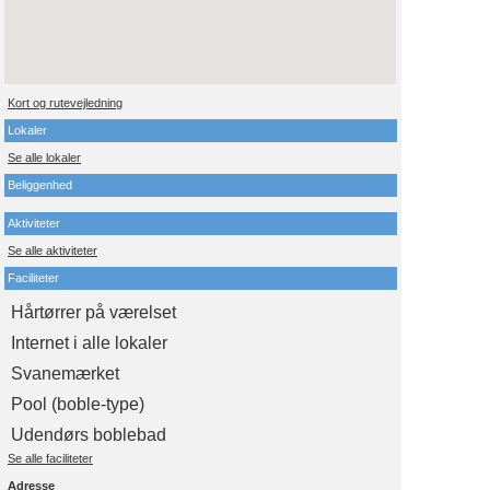
Kort og rutevejledning
Lokaler
Se alle lokaler
Beliggenhed
Aktiviteter
Se alle aktiviteter
Faciliteter
Hårtørrer på værelset
Internet i alle lokaler
Svanemærket
Pool (boble-type)
Udendørs boblebad
Se alle faciliteter
Adresse