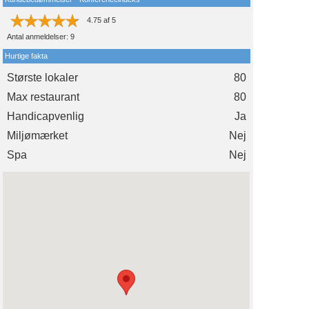
4.75
af
5
Antal anmeldelser:
9
Hurtige fakta
Største lokaler
80
Max restaurant
80
Handicapvenlig
Ja
Miljømærket
Nej
Spa
Nej