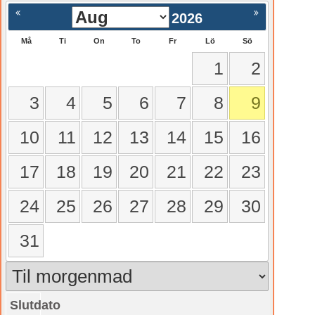
2026
Må
Ti
On
To
Fr
Lö
Sö
1
2
3
4
5
6
7
8
9
10
11
12
13
14
15
16
17
18
19
20
21
22
23
24
25
26
27
28
29
30
31
Slutdato