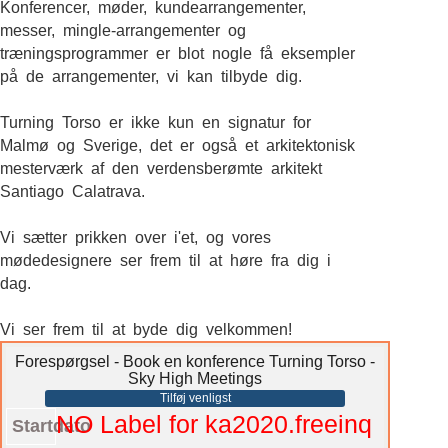
Konferencer, møder, kundearrangementer,
messer, mingle-arrangementer og
træningsprogrammer er blot nogle få eksempler
på de arrangementer, vi kan tilbyde dig.
Turning Torso er ikke kun en signatur for
Malmø og Sverige, det er også et arkitektonisk
mesterværk af den verdensberømte arkitekt
Santiago Calatrava.
Vi sætter prikken over i'et, og vores
mødedesignere ser frem til at høre fra dig i
dag.
Vi ser frem til at byde dig velkommen!
Forespørgsel - Book en konference Turning Torso -
Sky High Meetings
Tilføj venligst
NO Label for ka2020.freeinq
Startdato