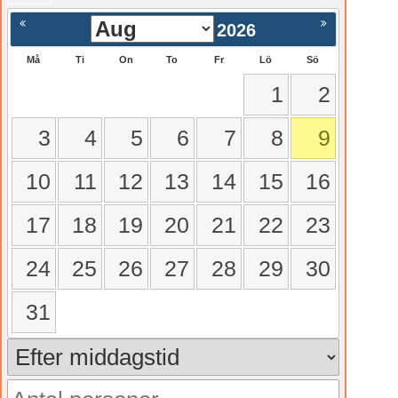
gående
Nästa >
2026
Må
Ti
On
To
Fr
Lö
Sö
1
2
3
4
5
6
7
8
9
10
11
12
13
14
15
16
17
18
19
20
21
22
23
24
25
26
27
28
29
30
31