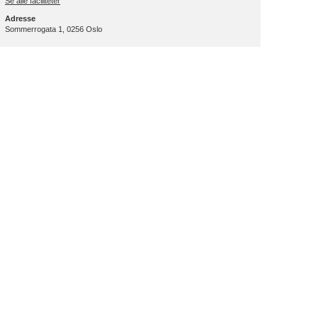
Se alle faciliteter
Adresse
Sommerrogata 1, 0256 Oslo