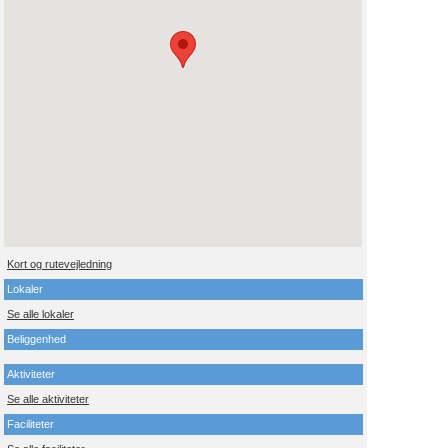
Kort og rutevejledning
Lokaler
Se alle lokaler
Beliggenhed
Aktiviteter
Se alle aktiviteter
Faciliteter