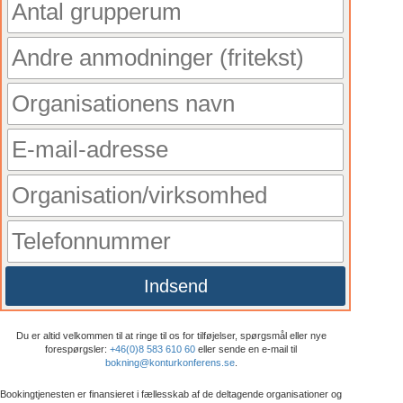
Indsend
Du er altid velkommen til at ringe til os for tilføjelser, spørgsmål eller nye
forespørgsler:
+46(0)8 583 610 60
eller sende en e-mail til
bokning@konturkonferens.se
.
Bookingtjenesten er finansieret i fællesskab af de deltagende organisationer og