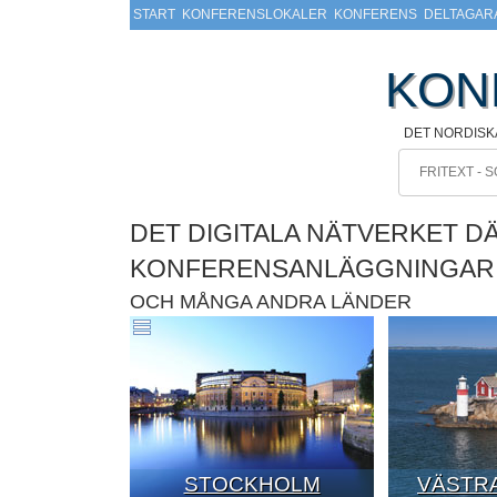
START
KONFERENSLOKALER
KONFERENS
DELTAGAR
KON
DET NORDISK
DET DIGITALA NÄTVERKET D
KONFERENSANLÄGGNINGAR
OCH MÅNGA ANDRA LÄNDER
STOCKHOLM
VÄSTRA