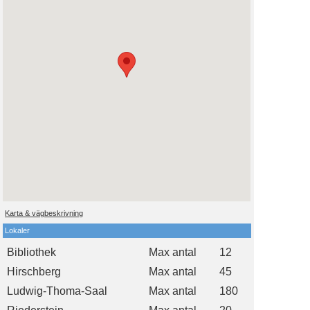
Karta & vägbeskrivning
Lokaler
Bibliothek
Max antal
12
Hirschberg
Max antal
45
Ludwig-Thoma-Saal
Max antal
180