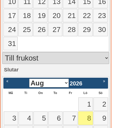
10
11
12
13
14
15
16
17
18
19
20
21
22
23
24
25
26
27
28
29
30
31
Slutar
gående
Nästa >
2026
Må
Ti
On
To
Fr
Lö
Sö
1
2
3
4
5
6
7
8
9