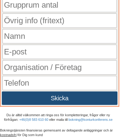
Skicka
Du är alltid välkommen att ringa oss för kompletteringar, frågor eller ny
förfrågan:
+46(0)8 583 610 60
eller maila till
bokning@konturkonferens.se
Bokningstjänsten finansieras gemensamt av deltagande anläggningar och är
kostnadsfri
för Dig som kund