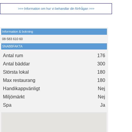
>>> Information om hur vi behandlar din förfrågan >>>
Information & bokning
08-583 610 60
SNABBFAKTA
Antal rum
176
Antal bäddar
300
Största lokal
180
Max restaurang
180
Handikappvänligt
Nej
Miljömärkt
Nej
Spa
Ja