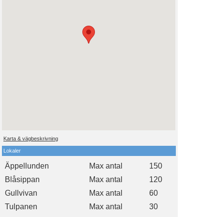
Karta & vägbeskrivning
Lokaler
Äppellunden
Max antal
150
Blåsippan
Max antal
120
Gullvivan
Max antal
60
Tulpanen
Max antal
30