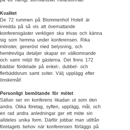
Kvalitet
De 72 rummen på Blommenhof Hotell är
inredda på så vis att övernattande
konferensgäster verkligen ska trivas och känna
sig som hemma under konferensen. Rika
mönster, generöst med belysning, och
hemtrevliga detaljer skapar en välkomnande
och varm miljö för gästerna. Det finns 172
bäddar fördelade på enkel-, dubbel- och
flerbäddsrum samt sviter. Välj upplägg efter
önskemål!
Personligt bemötande för mötet
Sällan ser en konferens likadan ut som den
andra. Olika företag, syften, upplägg, mål, och
en rad andra anledningar ger ett möte sin
alldeles unika form. Därför jobbar man utifrån
företagets behov när konferensen förläggs på