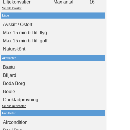
Liljekonvaljen
Max antal
16
Se alla lokaler
Läge
Avskilt / Ostört
Max 15 min bil till flyg
Max 15 min bil till golf
Naturskönt
Aktiviteter
Bastu
Biljard
Boda Borg
Boule
Chokladprovning
Se alla aktiviteter
Faciliteter
Aircondition