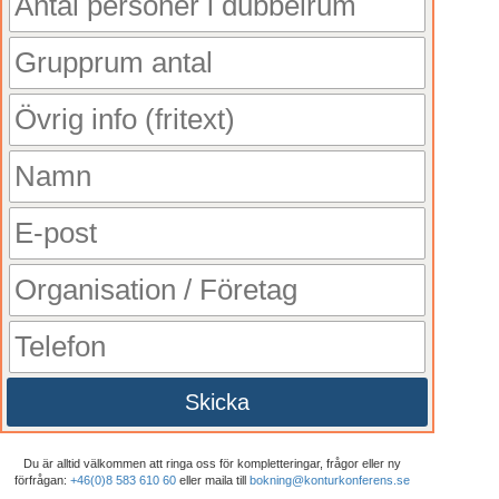
Skicka
Du är alltid välkommen att ringa oss för kompletteringar, frågor eller ny
förfrågan:
+46(0)8 583 610 60
eller maila till
bokning@konturkonferens.se