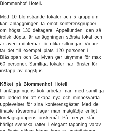
Blommenhof Hotell.
Med 10 blomstrande lokaler och 5 grupprum
kan anläggningen ta emot konferensgrupper
om högst 130 deltagare! Äppellunden, den så
trolsk döpta, är anläggningen största lokal och
är även möblerbar för olika sittningar. Vidare
får det till exempel plats 120 personer i
Blåsippan och Gullvivan ger utrymme för max
60 personer. Samtliga lokaler har fönster för
insläpp av dagsljus.
Köket på Blommenhof Hotell
I anläggningens kök arbetar man med samtliga
tre ledord för att skapa nya och minnesvärda
upplevelser för sina konferensgäster. Med de
finaste råvarorna lagar man matglädje enligt
företagsgruppens önskemål. På menyn står
härligt svenska rätter i elegant tappning varav