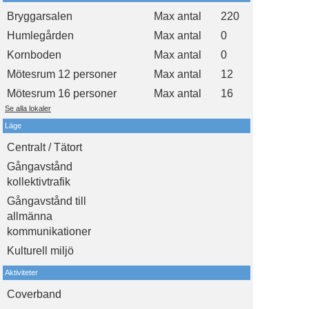
Bryggarsalen
Max antal
220
Humlegården
Max antal
0
Kornboden
Max antal
0
Mötesrum 12 personer
Max antal
12
Mötesrum 16 personer
Max antal
16
Se alla lokaler
Läge
Centralt / Tätort
Gångavstånd
kollektivtrafik
Gångavstånd till
allmänna
kommunikationer
Kulturell miljö
Aktiviteter
Coverband