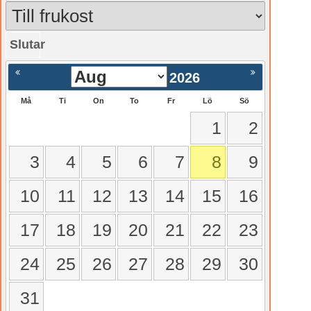
Slutar
gående
Nästa >
2026
Må
Ti
On
To
Fr
Lö
Sö
1
2
3
4
5
6
7
8
9
10
11
12
13
14
15
16
17
18
19
20
21
22
23
24
25
26
27
28
29
30
31