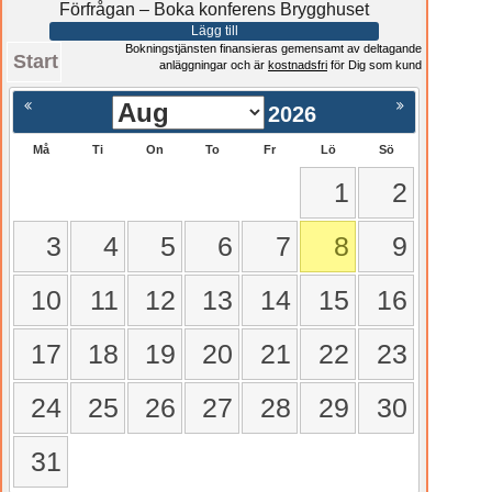
Förfrågan – Boka konferens Brygghuset
Lägg till
Bokningstjänsten finansieras gemensamt av deltagande
Start
anläggningar och är
kostnadsfri
för Dig som kund
2026
Må
Ti
On
To
Fr
Lö
Sö
1
2
3
4
5
6
7
8
9
10
11
12
13
14
15
16
17
18
19
20
21
22
23
24
25
26
27
28
29
30
31