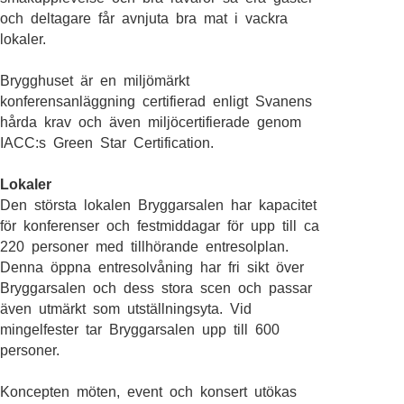
och deltagare får avnjuta bra mat i vackra
lokaler.
Brygghuset är en miljömärkt
konferensanläggning certifierad enligt Svanens
hårda krav och även miljöcertifierade genom
IACC:s Green Star Certification.
Lokaler
Den största lokalen Bryggarsalen har kapacitet
för konferenser och festmiddagar för upp till ca
220 personer med tillhörande entresolplan.
Denna öppna entresolvåning har fri sikt över
Bryggarsalen och dess stora scen och passar
även utmärkt som utställningsyta. Vid
mingelfester tar Bryggarsalen upp till 600
personer.
Koncepten möten, event och konsert utökas