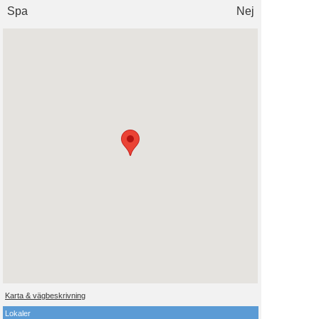
Spa
Nej
Karta & vägbeskrivning
Lokaler