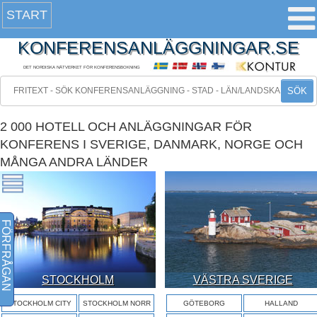
START
KONFERENSANLÄGGNINGAR.SE
DET NORDISKA NÄTVERKET FÖR KONFERENSBOKNING
SÖK
2 000 HOTELL OCH ANLÄGGNINGAR FÖR
KONFERENS I SVERIGE, DANMARK, NORGE OCH
MÅNGA ANDRA LÄNDER
FÖRFRÅGAN
STOCKHOLM
VÄSTRA SVERIGE
STOCKHOLM CITY
STOCKHOLM NORR
GÖTEBORG
HALLAND