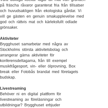
på fräscha råvaror garanterat fria från tillsatser
och huvudsakligen från ekologiska gårdar. Vi
vill ge gästen en genuin smakupplevelse med
god och rättvis mat och kärleksfullt odlade
grönsaker.
Aktiviteter
Brygghuset samarbetar med några av
Stockholms största aktivitetsbolag och
arrangerar gärna aktiviteter för
konferensdeltagarna, från till exempel
musikfrågesport, vin- eller ölprovning, Box
break eller Fotobås brandat med företagets
budskap.
Livestreaming
Behöver ni en digital plattform för
livestreaming av föreläsningar och
utbildningar? Brygghuset erbjuder