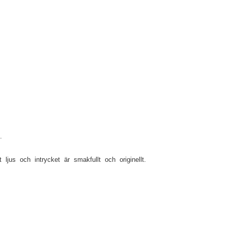
.
jus och intrycket är smakfullt och originellt.