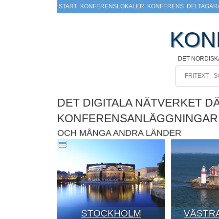
START
KONFERENSLOKALER
KONFERENS
DELTAGAR
KON
DET NORDISK
DET DIGITALA NÄTVERKET D
KONFERENSANLÄGGNINGAR
OCH MÅNGA ANDRA LÄNDER
STOCKHOLM
VÄSTRA