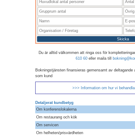
Skicka
Du är alltid välkommen att ringa oss för kompletteringar,
610 60
eller maila till
bokning@kon
Bokningstjänsten finansieras gemensamt av deltagande 
som kund
>>> Information om hur vi behandlar
Detaljerat kundbetyg
Om konferenslokalerna
Om restaurang och kök
Om servicen
Om helheten/prisvärdheten