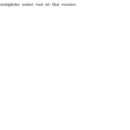
gsträdgården endast med ett fåtal minuters