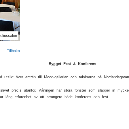
Next
eliussalen
Tillbaka
Bygget Fest & Konferens
 utsikt över entrén till Mood-gallerian och takåsarna på Norrlandsgatan
ivet precis utanför. Våningen har stora fönster som släpper in mycket l
ar lång erfarenhet av att arrangera både konferens och fest.