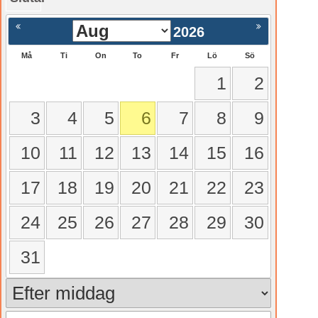
gående
Nästa >
2026
Må
Ti
On
To
Fr
Lö
Sö
1
2
3
4
5
6
7
8
9
10
11
12
13
14
15
16
17
18
19
20
21
22
23
24
25
26
27
28
29
30
31