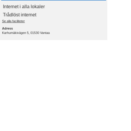
Internet i alla lokaler
Trådlöst internet
Se alla faciliteter
Adress
Karhumäkivägen 5, 01530 Vantaa