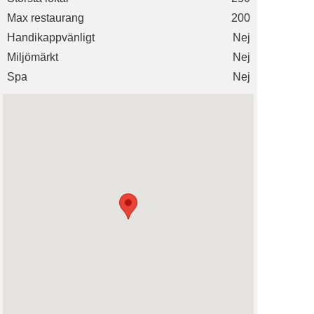
Max restaurang
200
Handikappvänligt
Nej
Miljömärkt
Nej
Spa
Nej