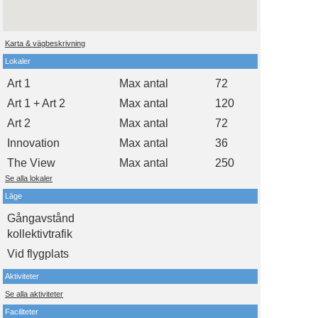
Karta & vägbeskrivning
Lokaler
Art 1
Max antal
72
Art 1 + Art 2
Max antal
120
Art 2
Max antal
72
Innovation
Max antal
36
The View
Max antal
250
Se alla lokaler
Läge
Gångavstånd
kollektivtrafik
Vid flygplats
Aktiviteter
Se alla aktiviteter
Faciliteter