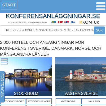
START
KONFERENSANLÄGGNINGAR.SE
DET NORDISKA NÄTVERKET FÖR KONFERENSBOKNING
SÖK
2 000 HOTELL OCH ANLÄGGNINGAR FÖR
KONFERENS I SVERIGE, DANMARK, NORGE OCH
MÅNGA ANDRA LÄNDER
FÖRFRÅGAN
STOCKHOLM
VÄSTRA SVERIGE
STOCKHOLM CITY
STOCKHOLM NORR
GÖTEBORG
HALLAND