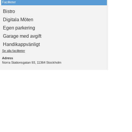
Faciliteter
Bistro
Digitala Möten
Egen parkering
Garage med avgift
Handikappvänligt
Se alla faciliteter
Adress
Norra Stationsgatan 93, 11364 Stockholm