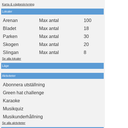
Karta & vägbeskrivning
Lokaler
Arenan
Max antal
100
Bladet
Max antal
18
Parken
Max antal
30
Skogen
Max antal
20
Slingan
Max antal
8
Se alla lokaler
Läge
Aktiviteter
Abonnera utställning
Green hat challenge
Karaoke
Musikquiz
Musikunderhållning
Se alla aktiviteter