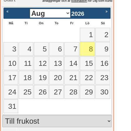
anläggningar och är
kostnadsfri
för Dig som kund
2026
Må
Ti
On
To
Fr
Lö
Sö
1
2
3
4
5
6
7
8
9
10
11
12
13
14
15
16
17
18
19
20
21
22
23
24
25
26
27
28
29
30
31