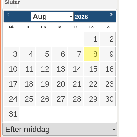
Slutar
gående
Nästa >
2026
Må
Ti
On
To
Fr
Lö
Sö
1
2
3
4
5
6
7
8
9
10
11
12
13
14
15
16
17
18
19
20
21
22
23
24
25
26
27
28
29
30
31