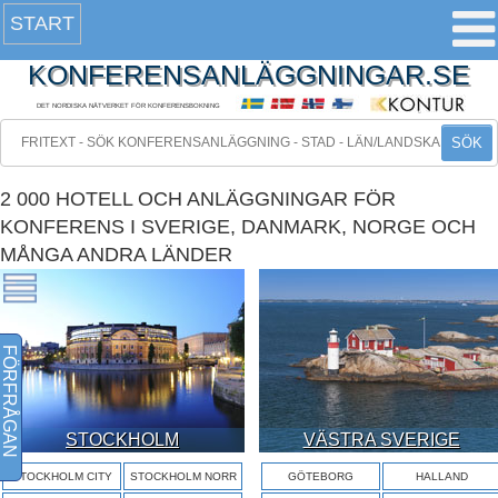
START
KONFERENSANLÄGGNINGAR.SE
DET NORDISKA NÄTVERKET FÖR KONFERENSBOKNING
SÖK
2 000 HOTELL OCH ANLÄGGNINGAR FÖR
KONFERENS I SVERIGE, DANMARK, NORGE OCH
MÅNGA ANDRA LÄNDER
FÖRFRÅGAN
STOCKHOLM
VÄSTRA SVERIGE
STOCKHOLM CITY
STOCKHOLM NORR
GÖTEBORG
HALLAND