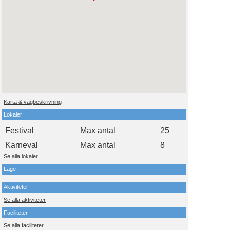
Karta & vägbeskrivning
Lokaler
Festival
Max antal
25
Karneval
Max antal
8
Se alla lokaler
Läge
Aktiviteter
Se alla aktiviteter
Faciliteter
Se alla faciliteter