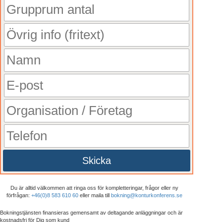
Skicka
Du är alltid välkommen att ringa oss för kompletteringar, frågor eller ny
förfrågan:
+46(0)8 583 610 60
eller maila till
bokning@konturkonferens.se
Bokningstjänsten finansieras gemensamt av deltagande anläggningar och är
kostnadsfri
för Dig som kund