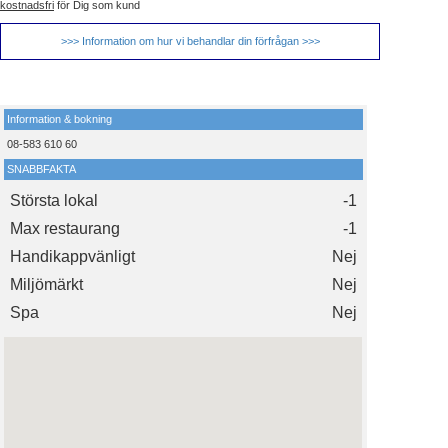
kostnadsfri
för Dig som kund
>>> Information om hur vi behandlar din förfrågan >>>
Information & bokning
08-583 610 60
SNABBFAKTA
Största lokal
-1
Max restaurang
-1
Handikappvänligt
Nej
Miljömärkt
Nej
Spa
Nej