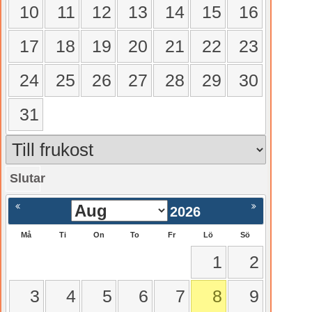
10
11
12
13
14
15
16
17
18
19
20
21
22
23
24
25
26
27
28
29
30
31
Slutar
gående
Nästa >
2026
Må
Ti
On
To
Fr
Lö
Sö
1
2
3
4
5
6
7
8
9