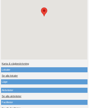
Karta & vägbeskrivning
Lokaler
Se alla lokaler
Läge
Aktiviteter
Se alla aktiviteter
Faciliteter