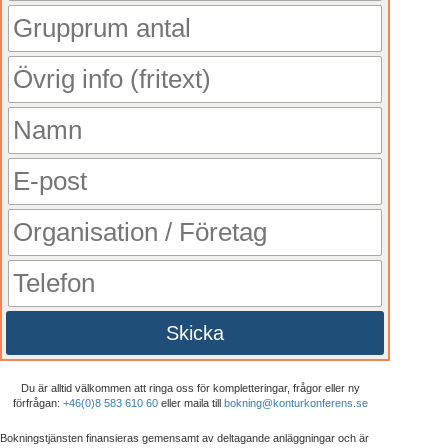
Skicka
Du är alltid välkommen att ringa oss för kompletteringar, frågor eller ny
förfrågan:
+46(0)8 583 610 60
eller maila till
bokning@konturkonferens.se
Bokningstjänsten finansieras gemensamt av deltagande anläggningar och är