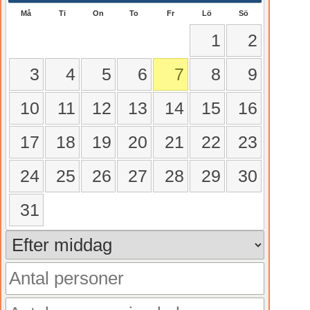
Må
Ti
On
To
Fr
Lö
Sö
1
2
3
4
5
6
7
8
9
10
11
12
13
14
15
16
17
18
19
20
21
22
23
24
25
26
27
28
29
30
31