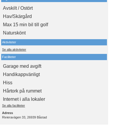
Avskilt / Ostört
Hav/Skärgård
Max 15 min bil till golf
Naturskönt
Aktiviteter
Se alla aktiviteter
Faciliteter
Garage med avgift
Handikappvänligt
Hiss
Hårtork på rummet
Internet i alla lokaler
Se alla faciliteter
Adress
Rivieravägen 33, 26939 Båstad