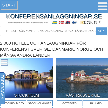
START
KONFERENSANLÄGGNINGAR.SE
DET NORDISKA NÄTVERKET FÖR KONFERENSBOKNING
SÖK
2 000 HOTELL OCH ANLÄGGNINGAR FÖR
KONFERENS I SVERIGE, DANMARK, NORGE OCH
MÅNGA ANDRA LÄNDER
FÖRFRÅGAN
STOCKHOLM
VÄSTRA SVERIGE
STOCKHOLM CITY
STOCKHOLM NORR
GÖTEBORG
HALLAND