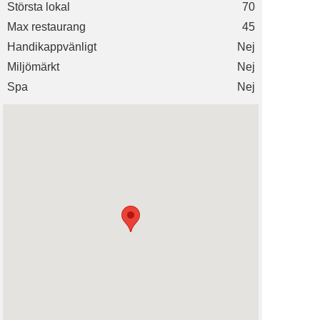
Största lokal
70
Max restaurang
45
Handikappvänligt
Nej
Miljömärkt
Nej
Spa
Nej