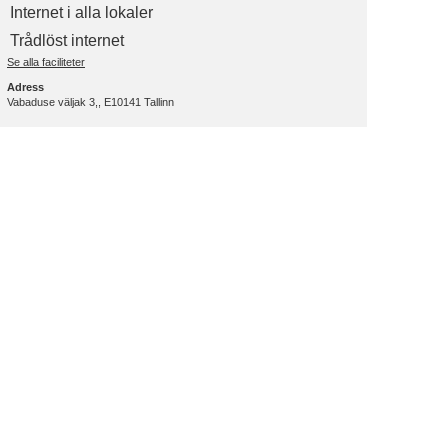
Internet i alla lokaler
Trådlöst internet
Se alla faciliteter
Adress
Vabaduse väljak 3,, E10141 Tallinn