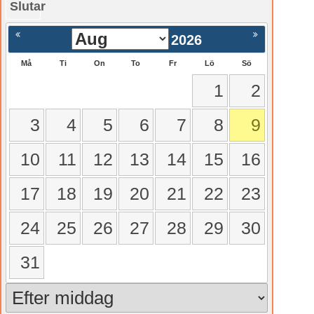
Slutar
gående
Nästa >
2026
Må
Ti
On
To
Fr
Lö
Sö
1
2
3
4
5
6
7
8
9
10
11
12
13
14
15
16
17
18
19
20
21
22
23
24
25
26
27
28
29
30
31