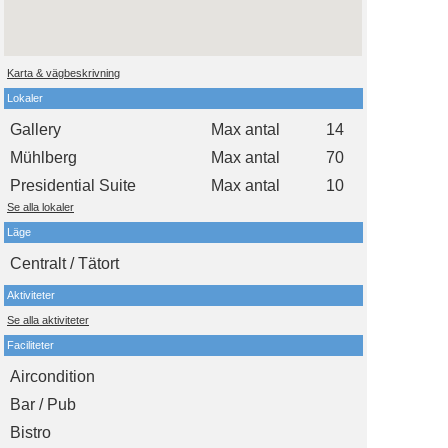
Karta & vägbeskrivning
Lokaler
Gallery
Max antal
14
Mühlberg
Max antal
70
Presidential Suite
Max antal
10
Se alla lokaler
Läge
Centralt / Tätort
Aktiviteter
Se alla aktiviteter
Faciliteter
Aircondition
Bar / Pub
Bistro