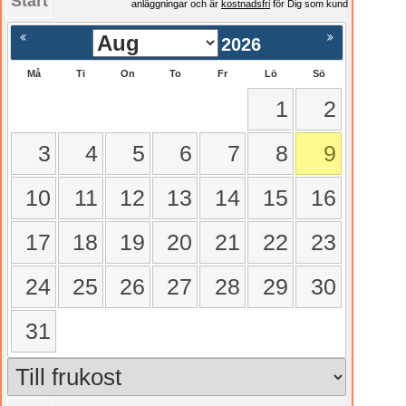
Start
anläggningar och är
kostnadsfri
för Dig som kund
2026
Må
Ti
On
To
Fr
Lö
Sö
1
2
3
4
5
6
7
8
9
10
11
12
13
14
15
16
17
18
19
20
21
22
23
24
25
26
27
28
29
30
31