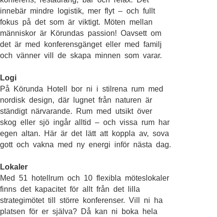
innebär mindre logistik, mer flyt – och fullt
fokus på det som är viktigt. Möten mellan
människor är Körundas passion! Oavsett om
det är med konferensgänget eller med familj
och vänner vill de skapa minnen som varar.
Logi
På Körunda Hotell bor ni i stilrena rum med
nordisk design, där lugnet från naturen är
ständigt närvarande. Rum med utsikt över
skog eller sjö ingår alltid – och vissa rum har
egen altan. Här är det lätt att koppla av, sova
gott och vakna med ny energi inför nästa dag.
Lokaler
Med 51 hotellrum och 10 flexibla möteslokaler
finns det kapacitet för allt från det lilla
strategimötet till större konferenser. Vill ni ha
platsen för er själva? Då kan ni boka hela