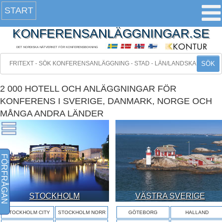
START
KONFERENSANLÄGGNINGAR.SE
DET NORDISKA NÄTVERKET FÖR KONFERENSBOKNING
SÖK
2 000 HOTELL OCH ANLÄGGNINGAR FÖR
KONFERENS I SVERIGE, DANMARK, NORGE OCH
MÅNGA ANDRA LÄNDER
FÖRFRÅGAN
STOCKHOLM
VÄSTRA SVERIGE
STOCKHOLM CITY
STOCKHOLM NORR
GÖTEBORG
HALLAND