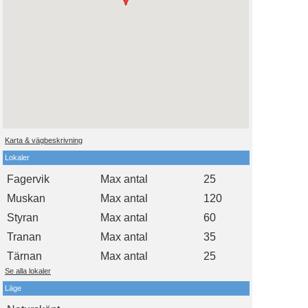
Karta & vägbeskrivning
Lokaler
Fagervik
Max antal
25
Muskan
Max antal
120
Styran
Max antal
60
Tranan
Max antal
35
Tärnan
Max antal
25
Se alla lokaler
Läge