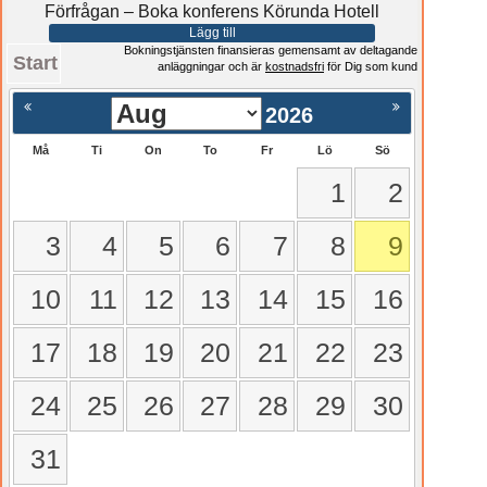
Förfrågan – Boka konferens Körunda Hotell
Lägg till
Bokningstjänsten finansieras gemensamt av deltagande
Start
anläggningar och är
kostnadsfri
för Dig som kund
2026
Må
Ti
On
To
Fr
Lö
Sö
1
2
3
4
5
6
7
8
9
10
11
12
13
14
15
16
17
18
19
20
21
22
23
24
25
26
27
28
29
30
31