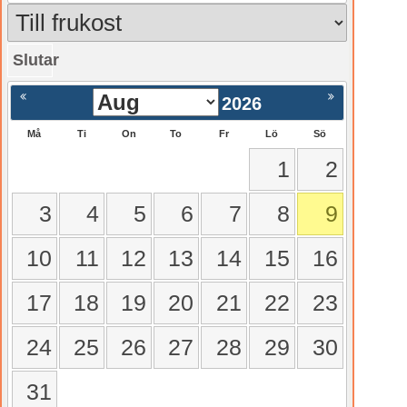
Slutar
gående
Nästa >
2026
Må
Ti
On
To
Fr
Lö
Sö
1
2
3
4
5
6
7
8
9
10
11
12
13
14
15
16
17
18
19
20
21
22
23
24
25
26
27
28
29
30
31