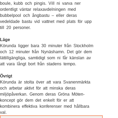
boule, kubb och pingis. Vill ni varva ner
ordentligt väntar relaxavdelningen med
bubbelpool och ångbastu – eller deras
vedeldade bastu vid vattnet med plats för upp
till 20 personer.
Läge
Körunda ligger bara 30 minuter från Stockholm
och 12 minuter från Nynäshamn. Det gör dem
lättillgängliga, samtidigt som ni får känslan av
att vara långt bort från stadens tempo.
Övrigt
Körunda är stolta över att vara Svanenmärkta
och arbetar aktivt för att minska deras
miljöpåverkan. Genom deras Gröna Möten-
koncept gör dem det enkelt för er att
kombinera effektiva konferenser med hållbara
val.