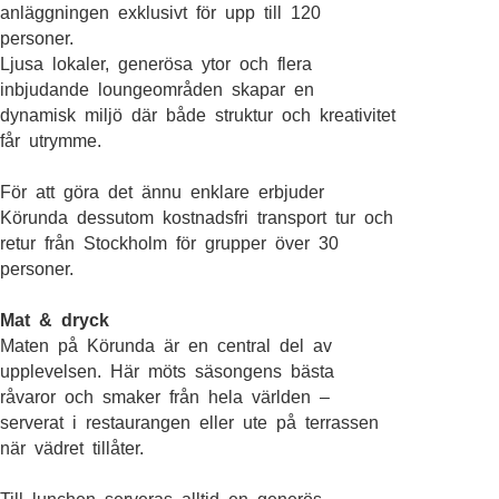
anläggningen exklusivt för upp till 120
personer.
Ljusa lokaler, generösa ytor och flera
inbjudande loungeområden skapar en
dynamisk miljö där både struktur och kreativitet
får utrymme.
För att göra det ännu enklare erbjuder
Körunda dessutom kostnadsfri transport tur och
retur från Stockholm för grupper över 30
personer.
Mat & dryck
Maten på Körunda är en central del av
upplevelsen. Här möts säsongens bästa
råvaror och smaker från hela världen –
serverat i restaurangen eller ute på terrassen
när vädret tillåter.