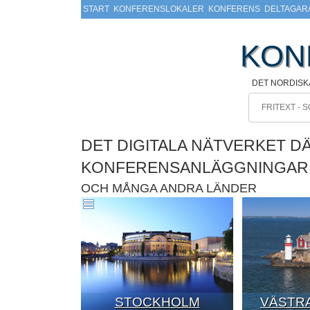
START
KONFERENSLOKALER
KONFERENS
DELTAGAR
KON
DET NORDISK
DET DIGITALA NÄTVERKET D
KONFERENSANLÄGGNINGAR
OCH MÅNGA ANDRA LÄNDER
STOCKHOLM
VÄSTRA