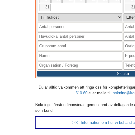
31
3
Skicka
Du är alltid välkommen att ringa oss för kompletteringar,
610 60
eller maila till
bokning@kon
Bokningstjänsten finansieras gemensamt av deltagande 
som kund
>>> Information om hur vi behandlar