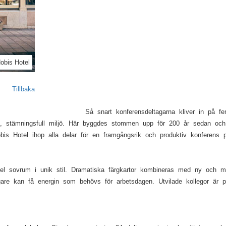
Next
obis Hotel
Tillbaka
Så snart konferensdeltagarna kliver in på f
k, stämningsfull miljö. Här byggdes stommen upp för 200 år sedan och s
is Hotel ihop alla delar för en framgångsrik och produktiv konferens p
tel sovrum i unik stil. Dramatiska färgkartor kombineras med ny och 
are kan få energin som behövs för arbetsdagen. Utvilade kollegor är pr