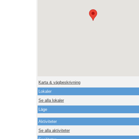
Karta & vägbeskrivning
Lokaler
Se alla lokaler
Läge
Aktiviteter
Se alla aktiviteter