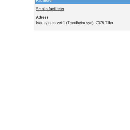
Faciliteter
Se alla faciliteter
Adress
Ivar Lykkes vei 1 (Trondheim syd), 7075 Tiller