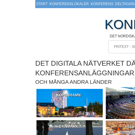
START
KONFERENSLOKALER
KONFERENS
DELTAGAR
KON
DET NORDISK
DET DIGITALA NÄTVERKET D
KONFERENSANLÄGGNINGAR
OCH MÅNGA ANDRA LÄNDER
KÖPENHAMN
DANMARK
HELS