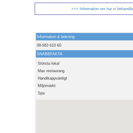
>>> Information om hur vi behandlar
Information & bokning
08-583 610 60
SNABBFAKTA
Största lokal
Max restaurang
Handikappvänligt
Miljömärkt
Spa