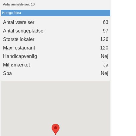
Antal anmeldelser:
13
Hurtige fakta
Antal værelser
63
Antal sengepladser
97
Største lokaler
126
Max restaurant
120
Handicapvenlig
Nej
Miljømærket
Ja
Spa
Nej