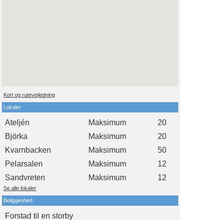
Kort og rutevejledning
Lokaler
Ateljén
Maksimum
20
Björka
Maksimum
20
Kvarnbacken
Maksimum
50
Pelarsalen
Maksimum
12
Sandvreten
Maksimum
12
Se alle lokaler
Beliggenhed
Forstad til en storby