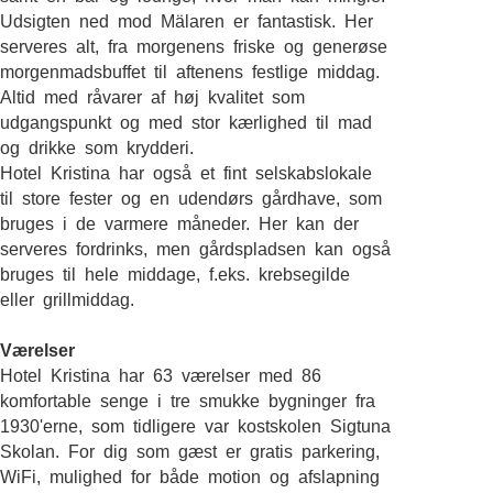
Udsigten ned mod Mälaren er fantastisk. Her
serveres alt, fra morgenens friske og generøse
morgenmadsbuffet til aftenens festlige middag.
Altid med råvarer af høj kvalitet som
udgangspunkt og med stor kærlighed til mad
og drikke som krydderi.
Hotel Kristina har også et fint selskabslokale
til store fester og en udendørs gårdhave, som
bruges i de varmere måneder. Her kan der
serveres fordrinks, men gårdspladsen kan også
bruges til hele middage, f.eks. krebsegilde
eller grillmiddag.
Værelser
Hotel Kristina har 63 værelser med 86
komfortable senge i tre smukke bygninger fra
1930'erne, som tidligere var kostskolen Sigtuna
Skolan. For dig som gæst er gratis parkering,
WiFi, mulighed for både motion og afslapning