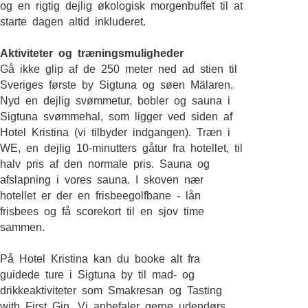
og en rigtig dejlig økologisk morgenbuffet til at
starte dagen altid inkluderet.
Aktiviteter og træningsmuligheder
Gå ikke glip af de 250 meter ned ad stien til
Sveriges første by Sigtuna og søen Mälaren.
Nyd en dejlig svømmetur, bobler og sauna i
Sigtuna svømmehal, som ligger ved siden af
Hotel Kristina (vi tilbyder indgangen). Træn i
WE, en dejlig 10-minutters gåtur fra hotellet, til
halv pris af den normale pris. Sauna og
afslapning i vores sauna. I skoven nær
hotellet er der en frisbeegolfbane - lån
frisbees og få scorekort til en sjov time
sammen.
På Hotel Kristina kan du booke alt fra
guidede ture i Sigtuna by til mad- og
drikkeaktiviteter som Smakresan og Tasting
with First Gin. Vi anbefaler gerne udendørs