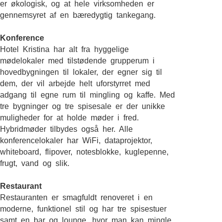
er økologisk, og at hele virksomheden er
gennemsyret af en bæredygtig tankegang.
Konference
Hotel Kristina har alt fra hyggelige
mødelokaler med tilstødende grupperum i
hovedbygningen til lokaler, der egner sig til
dem, der vil arbejde helt uforstyrret med
adgang til egne rum til mingling og kaffe. Med
tre bygninger og tre spisesale er der unikke
muligheder for at holde møder i fred.
Hybridmøder tilbydes også her. Alle
konferencelokaler har WiFi, dataprojektor,
whiteboard, flipover, notesblokke, kuglepenne,
frugt, vand og slik.
Restaurant
Restauranten er smagfuldt renoveret i en
moderne, funktionel stil og har tre spisestuer
samt en bar og lounge, hvor man kan mingle.