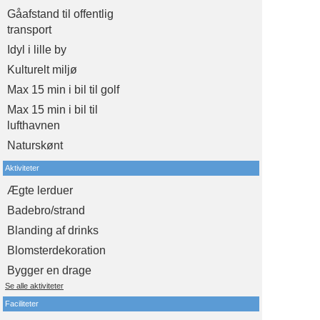
Gåafstand til offentlig
transport
Idyl i lille by
Kulturelt miljø
Max 15 min i bil til golf
Max 15 min i bil til
lufthavnen
Naturskønt
Aktiviteter
Ægte lerduer
Badebro/strand
Blanding af drinks
Blomsterdekoration
Bygger en drage
Se alle aktiviteter
Faciliteter