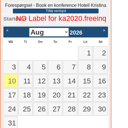
Forespørgsel - Book en konference Hotell Kristina
Tilføj venligst
NO Label for ka2020.freeinq
Startdato
2026
Må
Ti
On
To
Fr
Lö
Sö
1
2
3
4
5
6
7
8
9
10
11
12
13
14
15
16
17
18
19
20
21
22
23
24
25
26
27
28
29
30
31