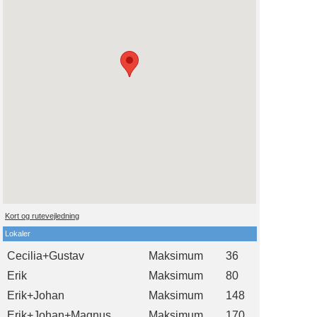
Kort og rutevejledning
Lokaler
Cecilia+Gustav
Maksimum
36
Erik
Maksimum
80
Erik+Johan
Maksimum
148
Erik+Johan+Magnus
Maksimum
170