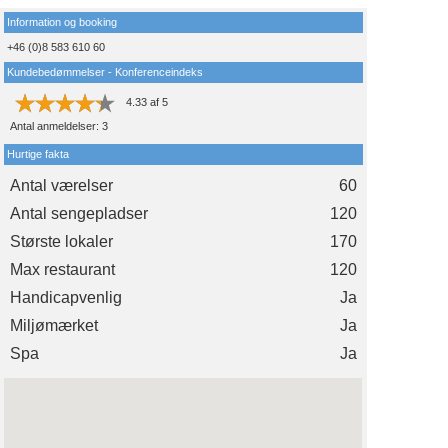
Information og booking
+46 (0)8 583 610 60
Kundebedømmelser - Konferenceindeks
4.33
af
5
Antal anmeldelser:
3
Hurtige fakta
Antal værelser
60
Antal sengepladser
120
Største lokaler
170
Max restaurant
120
Handicapvenlig
Ja
Miljømærket
Ja
Spa
Ja