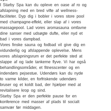
I Starby Spa kan du opleve en oase af ro og
afslapning med en bred vifte af wellness-
faciliteter. Dyp dig i bobler i vores store pool
med champagne-effekt, eller slap af i vores
massagepool. Lad vores aromasauna omfavne
dine sanser med udsøgte dufte, eller nyd et
bad i vores dampbad.
Vores finske sauna og fodbad vil give dig en
vidunderlig og afslappende oplevelse. Mens
vores afslapningsrum er det perfekte sted at
slappe af og lade tankerne flyve. Vi har også
behandlingsområder, et fitnesscenter og en
indendørs pejsestue. Udendørs kan du nyde
to varme kilder, en forfriskende udendørs
bruser og et koldt bad, der hjælper med at
revitalisere krop og sind.
Starby Spa er den perfekte pause for en
konference med masser af plads til socialt
samvær før middagen.