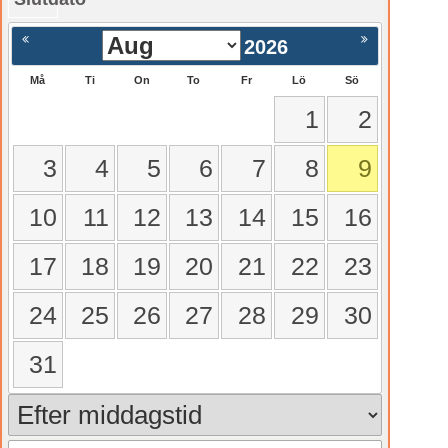
gående
Nästa >
2026
Må
Ti
On
To
Fr
Lö
Sö
1
2
3
4
5
6
7
8
9
10
11
12
13
14
15
16
17
18
19
20
21
22
23
24
25
26
27
28
29
30
31