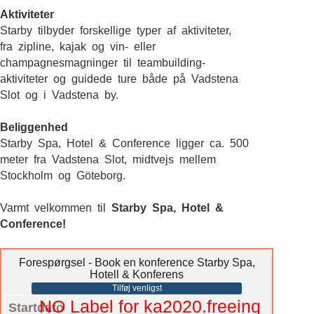
Aktiviteter
Starby tilbyder forskellige typer af aktiviteter,
fra zipline, kajak og vin- eller
champagnesmagninger til teambuilding-
aktiviteter og guidede ture både på Vadstena
Slot og i Vadstena by.
Beliggenhed
Starby Spa, Hotel & Conference ligger ca. 500
meter fra Vadstena Slot, midtvejs mellem
Stockholm og Göteborg.
Varmt velkommen til
Starby Spa, Hotel &
Conference!
Forespørgsel - Book en konference Starby Spa,
Hotell & Konferens
Tilføj venligst
NO Label for ka2020.freeinq
Startdato