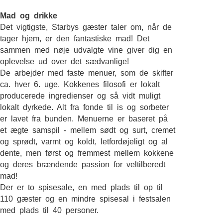
Mad og drikke
Det vigtigste, Starbys gæster taler om, når de
tager hjem, er den fantastiske mad! Det
sammen med nøje udvalgte vine giver dig en
oplevelse ud over det sædvanlige!
De arbejder med faste menuer, som de skifter
ca. hver 6. uge. Kokkenes filosofi er lokalt
producerede ingredienser og så vidt muligt
lokalt dyrkede. Alt fra fonde til is og sorbeter
er lavet fra bunden. Menuerne er baseret på
et ægte samspil - mellem sødt og surt, cremet
og sprødt, varmt og koldt, letfordøjeligt og al
dente, men først og fremmest mellem kokkene
og deres brændende passion for veltilberedt
mad!
Der er to spisesale, en med plads til op til
110 gæster og en mindre spisesal i festsalen
med plads til 40 personer.