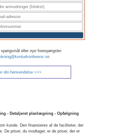
er, spørgsmål eller nye forespørgsler:
okning@konturkonferens.se
.
er din henvendelse >>>
ing - Detaljeret planlægning - Opfølgning
om kunde. Den finansieres af de faciliteter, der
. De priser, du modtager, er de priser, der er