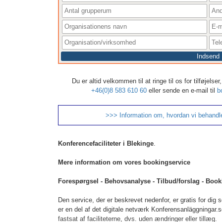
Indsend
Du er altid velkommen til at ringe til os for tilføjels
+46(0)8 583 610 60
eller sende en e-mail til
b
>>> Information om, hvordan vi behandl
Konferencefaciliteter i Blekinge
.
Mere information om vores bookingservice
Forespørgsel - Behovsanalyse - Tilbud/forslag - Book
Den service, der er beskrevet nedenfor, er gratis for dig s
er en del af det digitale netværk Konferensanläggningar.se
fastsat af faciliteterne, dvs. uden ændringer eller tillæg.