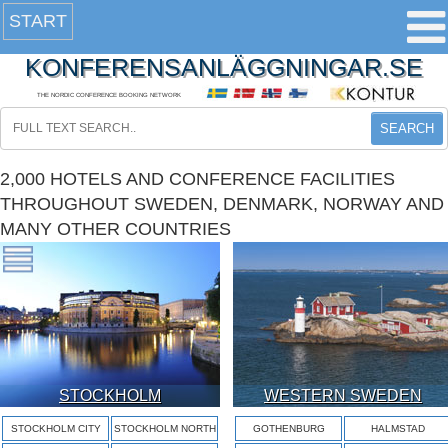
START
KONFERENSANLÄGGNINGAR.SE
THE NORDIC CONFERENCE BOOKING NETWORK
SEARCH
2,000 HOTELS AND CONFERENCE FACILITIES
THROUGHOUT SWEDEN, DENMARK, NORWAY AND
MANY OTHER COUNTRIES
STOCKHOLM
WESTERN SWEDEN
STOCKHOLM CITY
STOCKHOLM NORTH
GOTHENBURG
HALMSTAD