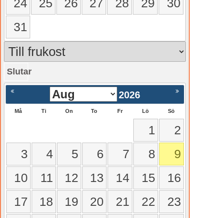
24
25
26
27
28
29
30
31
Slutar
gående
Nästa >
2026
Må
Ti
On
To
Fr
Lö
Sö
1
2
3
4
5
6
7
8
9
10
11
12
13
14
15
16
17
18
19
20
21
22
23