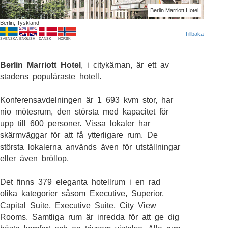
Berlin Marriott Hotel
Berlin, Tyskland
Tillbaka
SVENSKA
ENGLISH
DANSK
NORSK
Berlin Marriott Hotel
, i citykärnan, är ett av
stadens populäraste hotell.
Konferensavdelningen är 1 693 kvm stor, har
nio mötesrum, den största med kapacitet för
upp till 600 personer. Vissa lokaler har
skärmväggar för att få ytterligare rum. De
största lokalerna används även för utställningar
eller även bröllop.
Det finns 379 eleganta hotellrum i en rad
olika kategorier såsom Executive, Superior,
Capital Suite, Executive Suite, City View
Rooms. Samtliga rum är inredda för att ge dig