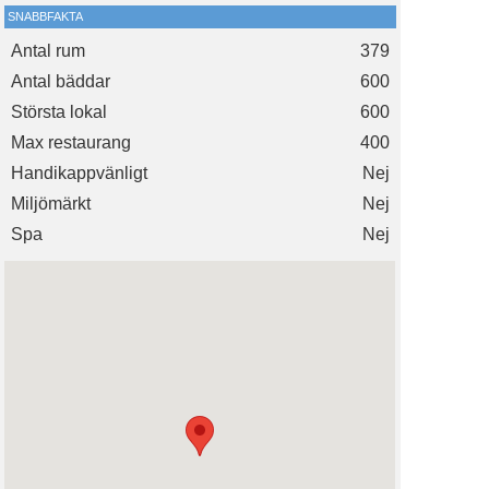
SNABBFAKTA
Antal rum
379
Antal bäddar
600
Största lokal
600
Max restaurang
400
Handikappvänligt
Nej
Miljömärkt
Nej
Spa
Nej