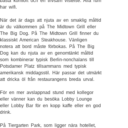
bästa komfort och en trivsam vistelse. Alla rum
har wifi.
När det är dags att njuta av en smaklig måltid
är du välkommen på The Midtown Grill eller
The Big Dog. På The Midtown Grill finner du
klassiskt American Steakhouse. Vänligen
notera att bord måste förbokas. På The Big
Dog kan du njuta av en genomtänkt måltid
som kombinerar typisk Berlin-nonchalans till
Potsdamer Platz tillsammans med typisk
amerikansk middagsstil. Här passar det utmärkt
att dricka öl från restaurangens breda urval.
För en mer avslappnad stund med kollegor
eller vänner kan du besöka Lobby Lounge
eller Lobby Bar för en kopp kaffe eller en god
drink.
På Tiergarten Park, som ligger nära hotellet,