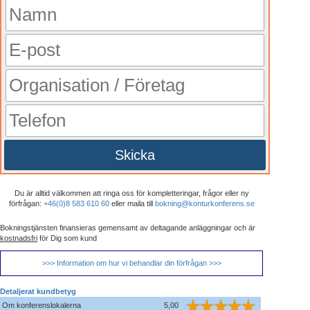
Skicka
Du är alltid välkommen att ringa oss för kompletteringar, frågor eller ny
förfrågan:
+46(0)8 583 610 60
eller maila till
bokning@konturkonferens.se
Bokningstjänsten finansieras gemensamt av deltagande anläggningar och är
kostnadsfri
för Dig som kund
>>> Information om hur vi behandlar din förfrågan >>>
Detaljerat kundbetyg
Om konferenslokalerna
5,00