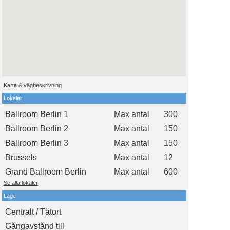
Karta & vägbeskrivning
Lokaler
Ballroom Berlin 1
Max antal
300
Ballroom Berlin 2
Max antal
150
Ballroom Berlin 3
Max antal
150
Brussels
Max antal
12
Grand Ballroom Berlin
Max antal
600
Se alla lokaler
Läge
Centralt / Tätort
Gångavstånd till