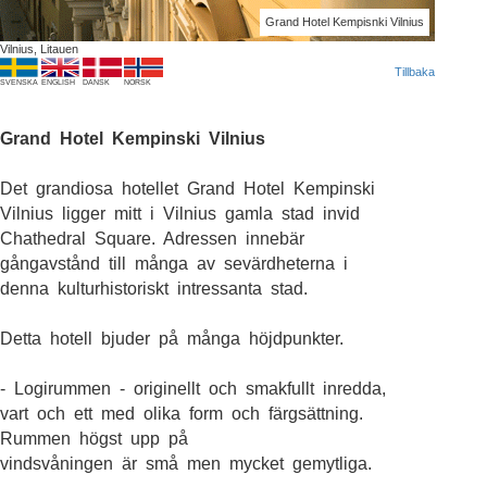
Grand Hotel Kempisnki Vilnius
Vilnius, Litauen
Tillbaka
SVENSKA
ENGLISH
DANSK
NORSK
Grand Hotel Kempinski Vilnius
Det grandiosa hotellet Grand Hotel Kempinski
Vilnius ligger mitt i Vilnius gamla stad invid
Chathedral Square. Adressen innebär
gångavstånd till många av sevärdheterna i
denna kulturhistoriskt intressanta stad.
Detta hotell bjuder på många höjdpunkter.
- Logirummen - originellt och smakfullt inredda,
vart och ett med olika form och färgsättning.
Rummen högst upp på
vindsvåningen är små men mycket gemytliga.