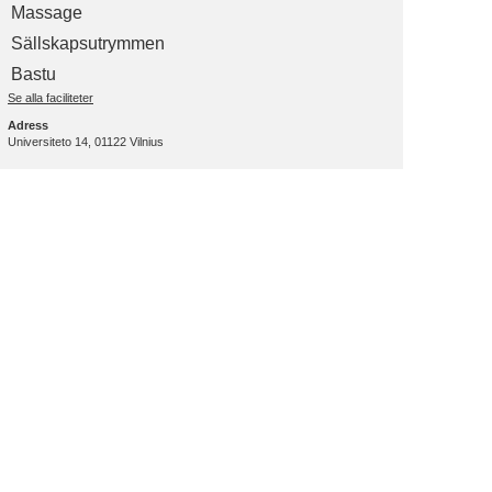
Massage
Sällskapsutrymmen
Bastu
Se alla faciliteter
Adress
Universiteto 14, 01122 Vilnius