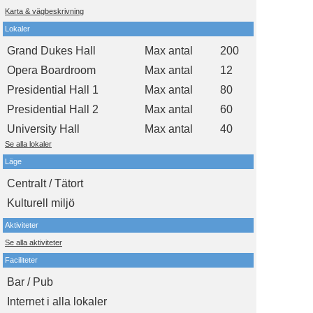
Karta & vägbeskrivning
Lokaler
Grand Dukes Hall
Max antal
200
Opera Boardroom
Max antal
12
Presidential Hall 1
Max antal
80
Presidential Hall 2
Max antal
60
University Hall
Max antal
40
Se alla lokaler
Läge
Centralt / Tätort
Kulturell miljö
Aktiviteter
Se alla aktiviteter
Faciliteter
Bar / Pub
Internet i alla lokaler