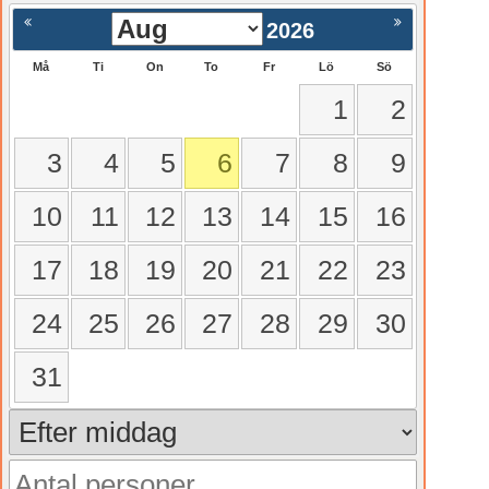
gående
Nästa >
2026
Må
Ti
On
To
Fr
Lö
Sö
1
2
3
4
5
6
7
8
9
10
11
12
13
14
15
16
17
18
19
20
21
22
23
24
25
26
27
28
29
30
31