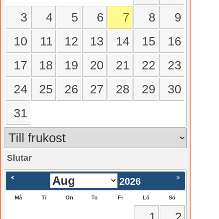
3
4
5
6
7
8
9
10
11
12
13
14
15
16
17
18
19
20
21
22
23
24
25
26
27
28
29
30
31
Slutar
gående
Nästa >
2026
Må
Ti
On
To
Fr
Lö
Sö
1
2