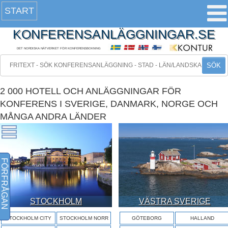
START
KONFERENSANLÄGGNINGAR.SE
DET NORDISKA NÄTVERKET FÖR KONFERENSBOKNING
SÖK
2 000 HOTELL OCH ANLÄGGNINGAR FÖR
KONFERENS I SVERIGE, DANMARK, NORGE OCH
MÅNGA ANDRA LÄNDER
FÖRFRÅGAN
STOCKHOLM
VÄSTRA SVERIGE
STOCKHOLM CITY
STOCKHOLM NORR
GÖTEBORG
HALLAND