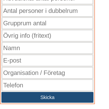
Skicka