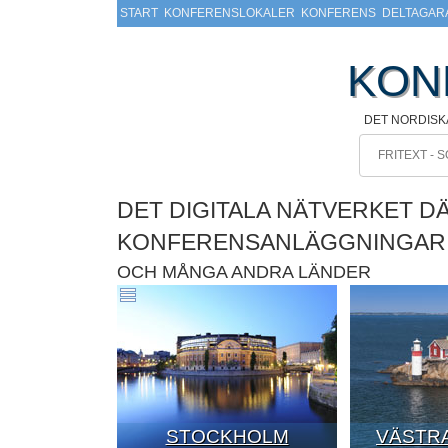
START
KONFERENSLOKALER
KONFERENS
DELTAGAR
KON
DET NORDISK
DET DIGITALA NÄTVERKET D
KONFERENSANLÄGGNINGAR
OCH MÅNGA ANDRA LÄNDER
STOCKHOLM
VÄSTRA