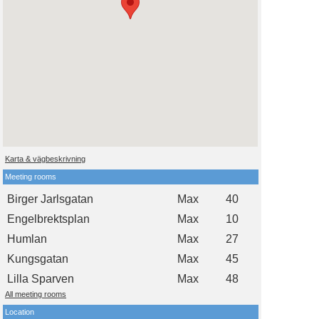
Karta & vägbeskrivning
Meeting rooms
Birger Jarlsgatan
Max
40
Engelbrektsplan
Max
10
Humlan
Max
27
Kungsgatan
Max
45
Lilla Sparven
Max
48
All meeting rooms
Location