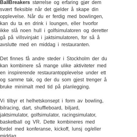
BallBreakers
størrelse og erfaring gjør dem
svært fleksible når det gjelder å skape din
opplevelse. Når du er ferdig med bowlingen,
kan du ta en drink i loungen, eller hvorfor
ikke slå noen hull i golfsimulatoren og deretter
gå på villsvinjakt i jaktsimulatoren, for så å
avslutte med en middag i restauranten.
Det finnes få andre steder i Stockholm der du
kan kombinere så mange ulike aktiviteter med
en inspirerende restaurantopplevelse under ett
og samme tak, og der du som gjest trenger å
bruke minimalt med tid på planlegging.
Vi tilbyr et helhetskonsept i form av bowling,
bilracing, dart, shuffleboard, biljard,
jaktsimulator, golfsimulator, racingsimulator,
basketball og VR. Dette kombineres med
fordel med konferanse, kickoff, lunsj og/eller
middag.