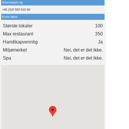
Informasjon og
+46 (0)8 583 610 60
Korte fakta
Største lokaler
100
Max restaurant
350
Handikapvennlig
Ja
Miljømerket
Nei, det er det ikke.
Spa
Nei, det er det ikke.