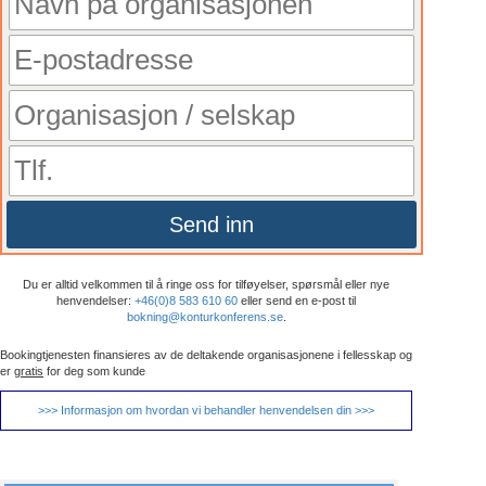
Send inn
Du er alltid velkommen til å ringe oss for tilføyelser, spørsmål eller nye
henvendelser:
+46(0)8 583 610 60
eller send en e-post til
bokning@konturkonferens.se
.
Bookingtjenesten finansieres av de deltakende organisasjonene i fellesskap og
er
gratis
for deg som kunde
>>> Informasjon om hvordan vi behandler henvendelsen din >>>