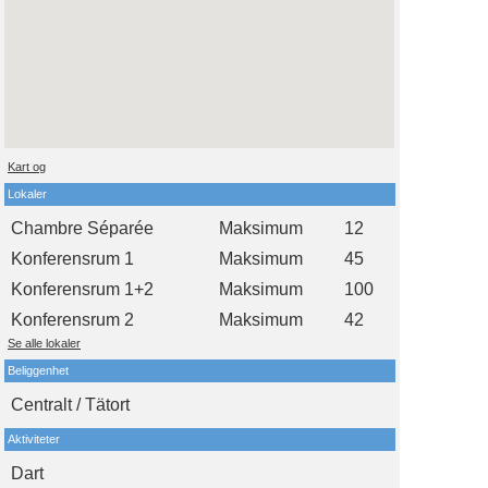
Kart og
Lokaler
Chambre Séparée
Maksimum
12
Konferensrum 1
Maksimum
45
Konferensrum 1+2
Maksimum
100
Konferensrum 2
Maksimum
42
Se alle lokaler
Beliggenhet
Centralt / Tätort
Aktiviteter
Dart