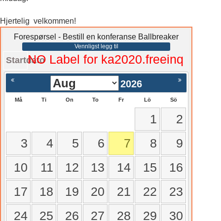
Hjertelig velkommen!
Forespørsel - Bestill en konferanse Ballbreaker
Vennligst legg til
NO Label for ka2020.freeinq
Startdato
2026
Må
Ti
On
To
Fr
Lö
Sö
1
2
3
4
5
6
7
8
9
10
11
12
13
14
15
16
17
18
19
20
21
22
23
24
25
26
27
28
29
30