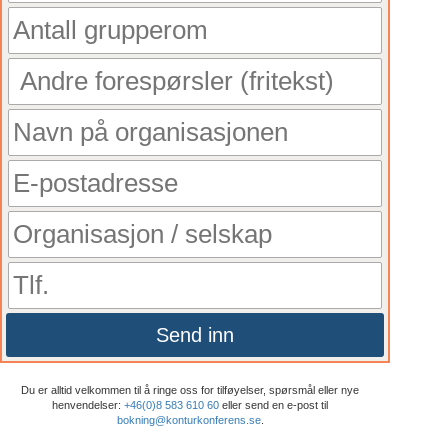
Send inn
Du er alltid velkommen til å ringe oss for tilføyelser, spørsmål eller nye
henvendelser:
+46(0)8 583 610 60
eller send en e-post til
bokning@konturkonferens.se
.