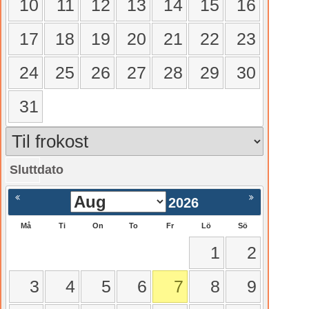
10
11
12
13
14
15
16
17
18
19
20
21
22
23
24
25
26
27
28
29
30
31
Sluttdato
gående
Nästa >
2026
Må
Ti
On
To
Fr
Lö
Sö
1
2
3
4
5
6
7
8
9