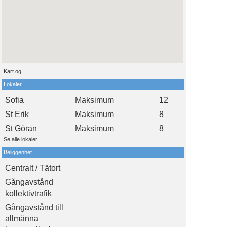
Kart og
Lokaler
Sofia
Maksimum
12
St Erik
Maksimum
8
St Göran
Maksimum
8
Se alle lokaler
Beliggenhet
Centralt / Tätort
Gångavstånd
kollektivtrafik
Gångavstånd till
allmänna