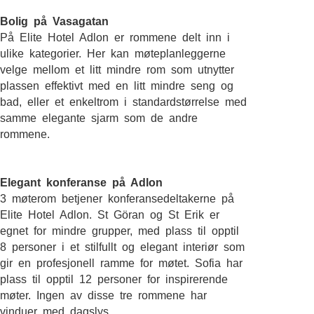
Bolig på Vasagatan
På Elite Hotel Adlon er rommene delt inn i
ulike kategorier. Her kan møteplanleggerne
velge mellom et litt mindre rom som utnytter
plassen effektivt med en litt mindre seng og
bad, eller et enkeltrom i standardstørrelse med
samme elegante sjarm som de andre
rommene.
Elegant konferanse på Adlon
3 møterom betjener konferansedeltakerne på
Elite Hotel Adlon. St Göran og St Erik er
egnet for mindre grupper, med plass til opptil
8 personer i et stilfullt og elegant interiør som
gir en profesjonell ramme for møtet. Sofia har
plass til opptil 12 personer for inspirerende
møter. Ingen av disse tre rommene har
vinduer med dagslys.