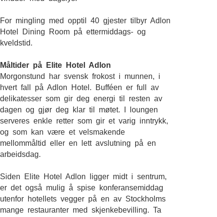
For mingling med opptil 40 gjester tilbyr Adlon
Hotel Dining Room på ettermiddags- og
kveldstid.
Måltider på Elite Hotel Adlon
Morgonstund har svensk frokost i munnen, i
hvert fall på Adlon Hotel. Bufféen er full av
delikatesser som gir deg energi til resten av
dagen og gjør deg klar til møtet. I loungen
serveres enkle retter som gir et varig inntrykk,
og som kan være et velsmakende
mellommåltid eller en lett avslutning på en
arbeidsdag.
Siden Elite Hotel Adlon ligger midt i sentrum,
er det også mulig å spise konferansemiddag
utenfor hotellets vegger på en av Stockholms
mange restauranter med skjenkebevilling. Ta