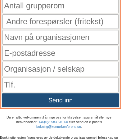
Send inn
Du er alltid velkommen til å ringe oss for tilføyelser, spørsmål eller nye
henvendelser:
+46(0)8 583 610 60
eller send en e-post til
bokning@konturkonferens.se
.
Bookingtjenesten finansieres av de deltakende organisasjonene i fellesskap og