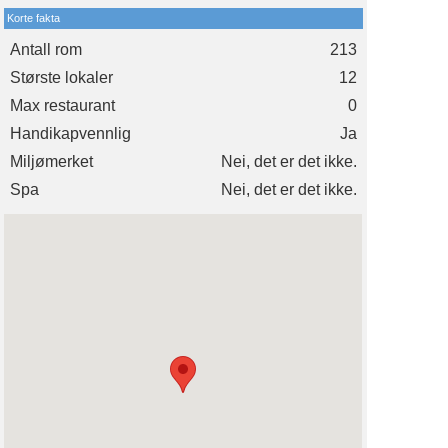
Korte fakta
Antall rom
213
Største lokaler
12
Max restaurant
0
Handikapvennlig
Ja
Miljømerket
Nei, det er det ikke.
Spa
Nei, det er det ikke.