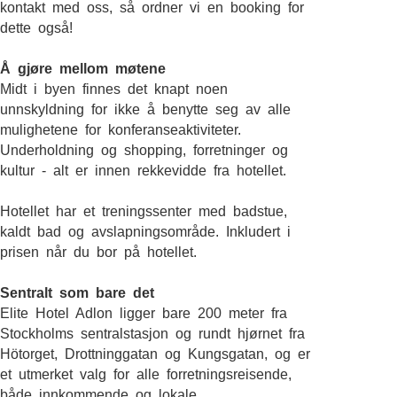
kontakt med oss, så ordner vi en booking for
dette også!
Å gjøre mellom møtene
Midt i byen finnes det knapt noen
unnskyldning for ikke å benytte seg av alle
mulighetene for konferanseaktiviteter.
Underholdning og shopping, forretninger og
kultur - alt er innen rekkevidde fra hotellet.
Hotellet har et treningssenter med badstue,
kaldt bad og avslapningsområde. Inkludert i
prisen når du bor på hotellet.
Sentralt som bare det
Elite Hotel Adlon ligger bare 200 meter fra
Stockholms sentralstasjon og rundt hjørnet fra
Hötorget, Drottninggatan og Kungsgatan, og er
et utmerket valg for alle forretningsreisende,
både innkommende og lokale.