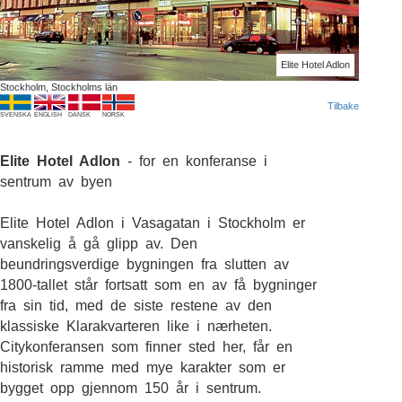
Elite Hotel Adlon
Stockholm, Stockholms län
Tilbake
SVENSKA
ENGLISH
DANSK
NORSK
Elite Hotel Adlon
- for en konferanse i
sentrum av byen
Elite Hotel Adlon i Vasagatan i Stockholm er
vanskelig å gå glipp av. Den
beundringsverdige bygningen fra slutten av
1800-tallet står fortsatt som en av få bygninger
fra sin tid, med de siste restene av den
klassiske Klarakvarteren like i nærheten.
Citykonferansen som finner sted her, får en
historisk ramme med mye karakter som er
bygget opp gjennom 150 år i sentrum.