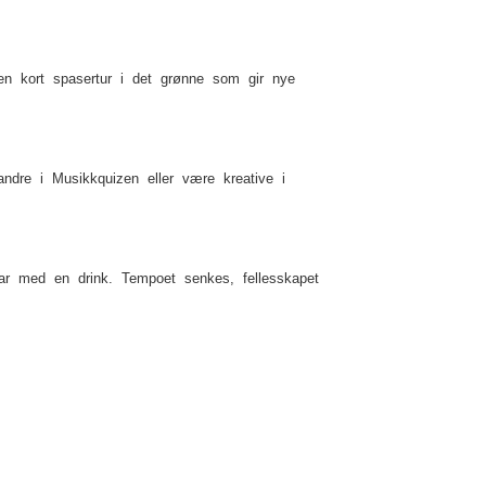
r en kort spasertur i det grønne som gir nye
ndre i Musikkquizen eller være kreative i
Bar med en drink. Tempoet senkes, fellesskapet