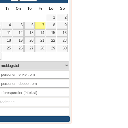
Ti
On
To
Fr
Lö
Sö
1
2
3
4
5
6
7
8
9
0
11
12
13
14
15
16
7
18
19
20
21
22
23
4
25
26
27
28
29
30
1