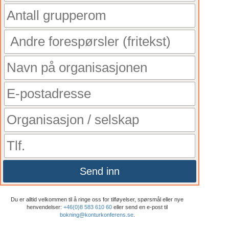
Send inn
Du er alltid velkommen til å ringe oss for tilføyelser, spørsmål eller nye
henvendelser:
+46(0)8 583 610 60
eller send en e-post til
bokning@konturkonferens.se
.