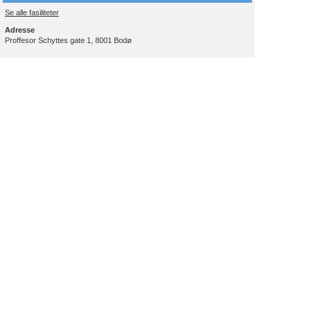
Se alle fasiliteter
Adresse
Proffesor Schyttes gate 1, 8001 Bodø