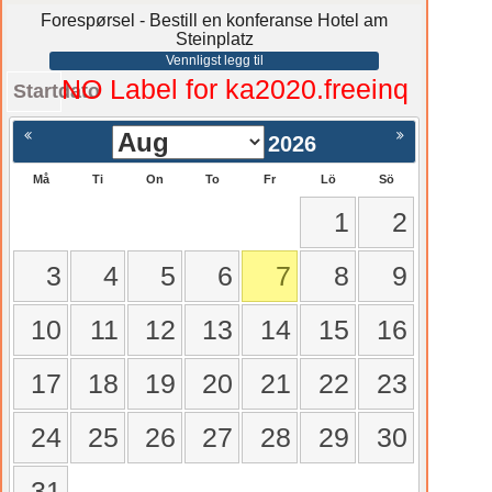
Forespørsel - Bestill en konferanse Hotel am
Steinplatz
Vennligst legg til
NO Label for ka2020.freeinq
Startdato
2026
Må
Ti
On
To
Fr
Lö
Sö
1
2
3
4
5
6
7
8
9
10
11
12
13
14
15
16
17
18
19
20
21
22
23
24
25
26
27
28
29
30
31