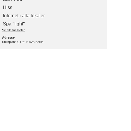
Hiss
Internet i alla lokaler
Spa "light"
Se alle fasiliteter
Adresse
Steinplatz 4, DE-10623 Berlin