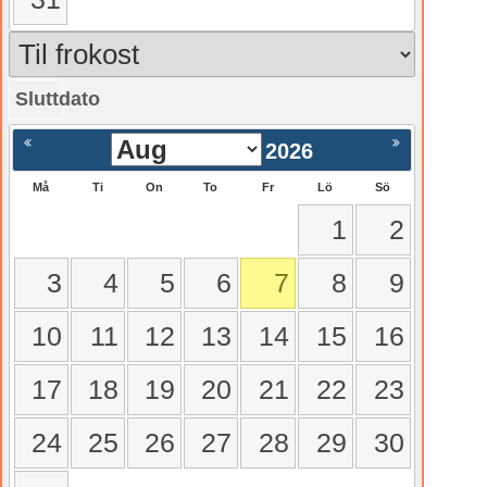
Sluttdato
gående
Nästa >
2026
Må
Ti
On
To
Fr
Lö
Sö
1
2
3
4
5
6
7
8
9
10
11
12
13
14
15
16
17
18
19
20
21
22
23
24
25
26
27
28
29
30