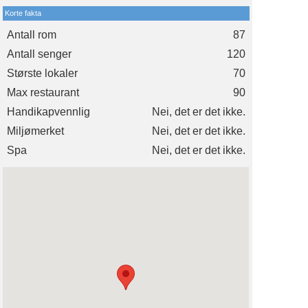
Korte fakta
Antall rom
87
Antall senger
120
Største lokaler
70
Max restaurant
90
Handikapvennlig
Nei, det er det ikke.
Miljømerket
Nei, det er det ikke.
Spa
Nei, det er det ikke.