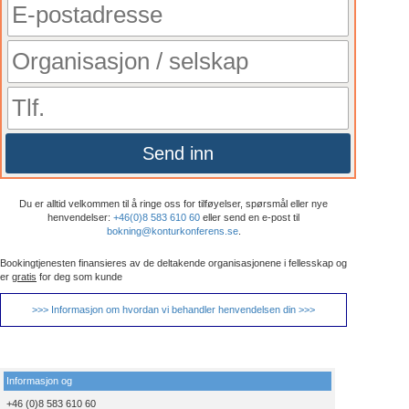
Send inn
Du er alltid velkommen til å ringe oss for tilføyelser, spørsmål eller nye
henvendelser:
+46(0)8 583 610 60
eller send en e-post til
bokning@konturkonferens.se
.
Bookingtjenesten finansieres av de deltakende organisasjonene i fellesskap og
er
gratis
for deg som kunde
>>> Informasjon om hvordan vi behandler henvendelsen din >>>
Informasjon og
+46 (0)8 583 610 60