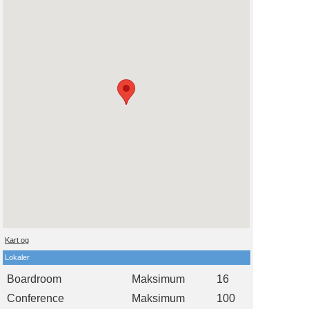
Kart og
Lokaler
Boardroom
Maksimum
16
Conference
Maksimum
100