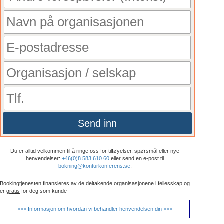
Send inn
Du er alltid velkommen til å ringe oss for tilføyelser, spørsmål eller nye
henvendelser:
+46(0)8 583 610 60
eller send en e-post til
bokning@konturkonferens.se
.
Bookingtjenesten finansieres av de deltakende organisasjonene i fellesskap og
er
gratis
for deg som kunde
>>> Informasjon om hvordan vi behandler henvendelsen din >>>