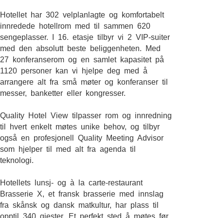
Hotellet har 302 velplanlagte og komfortabelt
innredede hotellrom med til sammen 620
sengeplasser. I 16. etasje tilbyr vi 2 VIP-suiter
med den absolutt beste beliggenheten. Med
27 konferanserom og en samlet kapasitet på
1120 personer kan vi hjelpe deg med å
arrangere alt fra små møter og konferanser til
messer, banketter eller kongresser.
Quality Hotel View tilpasser rom og innredning
til hvert enkelt møtes unike behov, og tilbyr
også en profesjonell Quality Meeting Advisor
som hjelper til med alt fra agenda til
teknologi.
Hotellets lunsj- og à la carte-restaurant
Brasserie X, et fransk brasserie med innslag
fra skånsk og dansk matkultur, har plass til
opptil 340 gjester. Et perfekt sted å møtes før