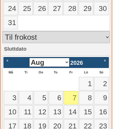
24
25
26
27
28
29
30
31
Sluttdato
gående
Nästa >
2026
Må
Ti
On
To
Fr
Lö
Sö
1
2
3
4
5
6
7
8
9
10
11
12
13
14
15
16
17
18
19
20
21
22
23