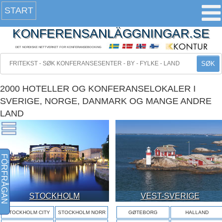
START
KONFERENSANLÄGGNINGAR.SE
DET NORDISKE NETTVERKET FOR KONFERANSEBOOKING
SØK
2000 HOTELLER OG KONFERANSELOKALER I
SVERIGE, NORGE, DANMARK OG MANGE ANDRE
LAND
FÖRFRÅGAN
STOCKHOLM
VEST-SVERIGE
STOCKHOLM CITY
STOCKHOLM NORR
GØTEBORG
HALLAND