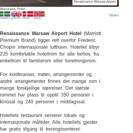
Renaissance Warsaw Airport
Warszawa, Polen
Tilbake
SVENSKA
ENGLISH
DANSK
NORSK
Renaissance Warsaw Airport Hotel
(Marriott
Premium Brand) ligger rett overfor Frederic
Chopin internasjonale lufthavn. Hotellet tilbyr
225 komfortable hotellrom for alle behov, fra
enkeltrom til familierom eller forretningsrom.
For konferanser, møter, arrangementer og
andre arrangementer finnes det mange rom i
mange forskjellige størrelser. Det største
rommet har plass til opptil 350 personer i
kinosal og 240 personer i middagssal.
Hotellets restaurant serverer lokale og
internasjonale måltider. Alle hotellets gjester
har gratis tilgang til treningssenteret.