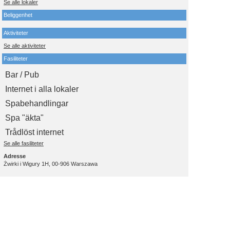
Se alle lokaler
Beliggenhet
Aktiviteter
Se alle aktiviteter
Fasiliteter
Bar / Pub
Internet i alla lokaler
Spabehandlingar
Spa "äkta"
Trådlöst internet
Se alle fasiliteter
Adresse
Żwirki i Wigury 1H, 00-906 Warszawa