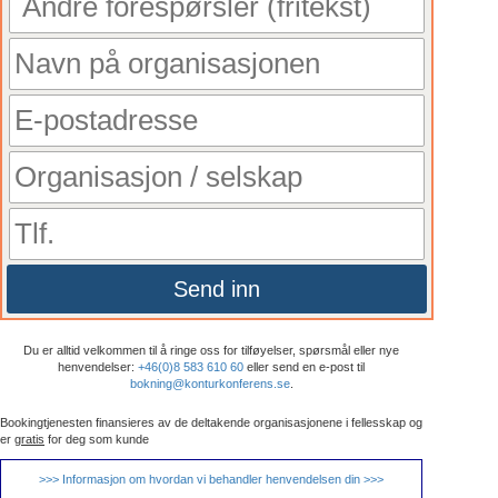
Send inn
Du er alltid velkommen til å ringe oss for tilføyelser, spørsmål eller nye
henvendelser:
+46(0)8 583 610 60
eller send en e-post til
bokning@konturkonferens.se
.
Bookingtjenesten finansieres av de deltakende organisasjonene i fellesskap og
er
gratis
for deg som kunde
>>> Informasjon om hvordan vi behandler henvendelsen din >>>