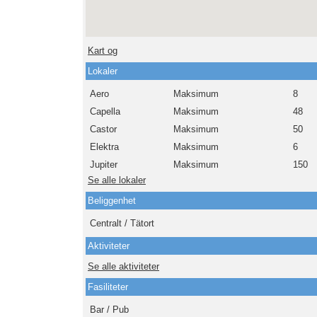
Kart og
Lokaler
Aero
Maksimum
8
Capella
Maksimum
48
Castor
Maksimum
50
Elektra
Maksimum
6
Jupiter
Maksimum
150
Se alle lokaler
Beliggenhet
Centralt / Tätort
Aktiviteter
Se alle aktiviteter
Fasiliteter
Bar / Pub