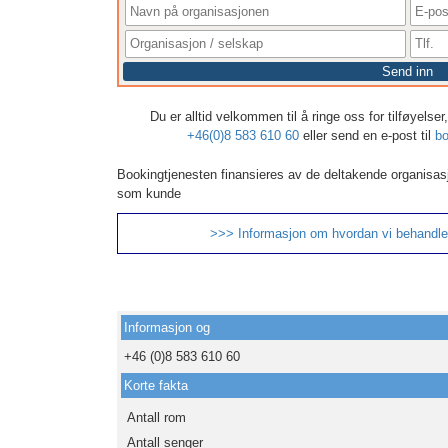
Send inn
Du er alltid velkommen til å ringe oss for tilføyelse
+46(0)8 583 610 60
eller send en e-post til
bo
Bookingtjenesten finansieres av de deltakende organisas
som kunde
>>> Informasjon om hvordan vi behandle
Informasjon og
+46 (0)8 583 610 60
Korte fakta
Antall rom
Antall senger