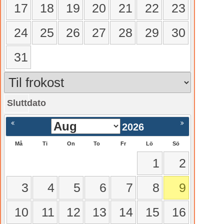
17
18
19
20
21
22
23
24
25
26
27
28
29
30
31
Sluttdato
gående
Nästa >
2026
Må
Ti
On
To
Fr
Lö
Sö
1
2
3
4
5
6
7
8
9
10
11
12
13
14
15
16