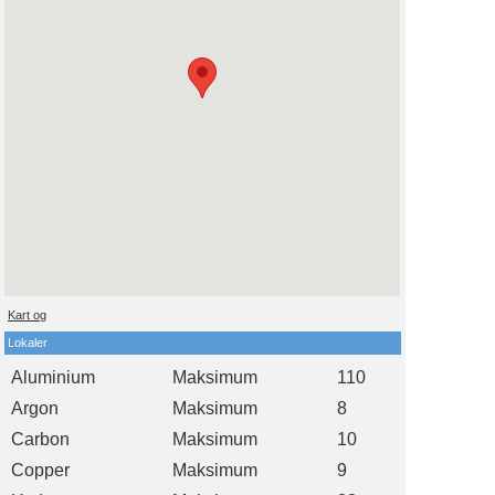
Kart og
Lokaler
Aluminium
Maksimum
110
Argon
Maksimum
8
Carbon
Maksimum
10
Copper
Maksimum
9