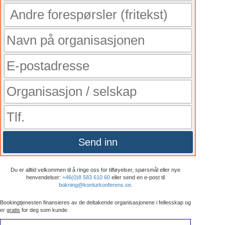
Send inn
Du er alltid velkommen til å ringe oss for tilføyelser, spørsmål eller nye
henvendelser:
+46(0)8 583 610 60
eller send en e-post til
bokning@konturkonferens.se
.
Bookingtjenesten finansieres av de deltakende organisasjonene i fellesskap og
er
gratis
for deg som kunde