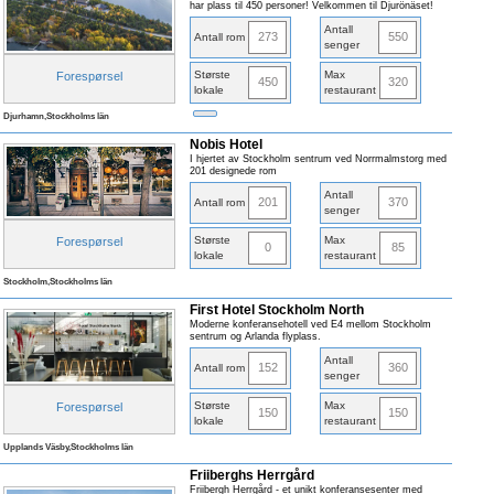
har plass til 450 personer! Velkommen til Djurönäset!
Antall
273
550
Antall rom
senger
Største
Max
Forespørsel
450
320
lokale
restaurant
Djurhamn,Stockholms län
Nobis Hotel
I hjertet av Stockholm sentrum ved Norrmalmstorg med
201 designede rom
Antall
201
370
Antall rom
senger
Største
Max
Forespørsel
0
85
lokale
restaurant
Stockholm,Stockholms län
First Hotel Stockholm North
Moderne konferansehotell ved E4 mellom Stockholm
sentrum og Arlanda flyplass.
Antall
152
360
Antall rom
senger
Største
Max
Forespørsel
150
150
lokale
restaurant
Upplands Väsby,Stockholms län
Friiberghs Herrgård
Friibergh Herrgård - et unikt konferansesenter med