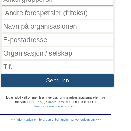
Send inn
Du er alltid velkommen til å ringe oss for tilføyelser, spørsmål eller nye
henvendelser:
+46(0)8 583 610 60
eller send en e-post til
bokning@konturkonferens.se
.
>>> Informasjon om hvordan vi behandler henvendelsen din >>>