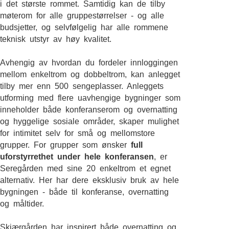
i det største rommet. Samtidig kan de tilby
møterom for alle gruppestørrelser - og alle
budsjetter, og selvfølgelig har alle rommene
teknisk utstyr av høy kvalitet.
Avhengig av hvordan du fordeler innloggingen
mellom enkeltrom og dobbeltrom, kan anlegget
tilby mer enn 500 sengeplasser. Anleggets
utforming med flere uavhengige bygninger som
inneholder både konferanserom og overnatting
og hyggelige sosiale områder, skaper mulighet
for intimitet selv for små og mellomstore
grupper. For grupper som ønsker
full
uforstyrrethet under hele konferansen
, er
Seregården med sine 20 enkeltrom et egnet
alternativ. Her har dere eksklusiv bruk av hele
bygningen - både til konferanse, overnatting
og måltider.
Skjærgården har inspirert både overnatting og