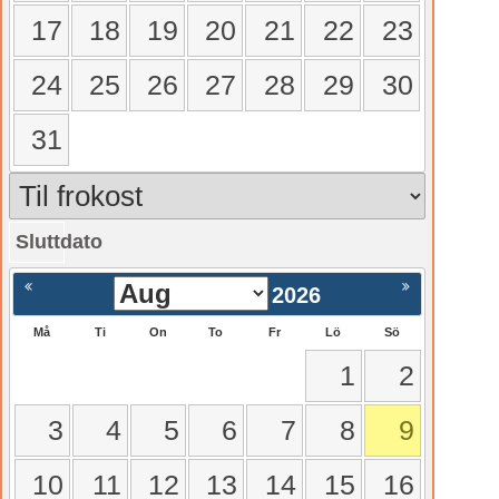
17
18
19
20
21
22
23
24
25
26
27
28
29
30
31
Sluttdato
gående
Nästa >
2026
Må
Ti
On
To
Fr
Lö
Sö
1
2
3
4
5
6
7
8
9
10
11
12
13
14
15
16