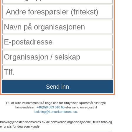
Send inn
Du er alltid velkommen til å ringe oss for tilføyelser, spørsmål eller nye
henvendelser:
+46(0)8 583 610 60
eller send en e-post til
bokning@konturkonferens.se
.
Bookingtjenesten finansieres av de deltakende organisasjonene i fellesskap og
er
gratis
for deg som kunde