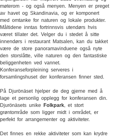
møterom - og også menyen. Menyen er preget
av havet og Skandinavia, og er komponert
med omtanke for naturen og lokale produkter.
Måltidene inntas fortrinnsvis utendørs hvis
været tillater det. Velger du i stedet å sitte
innendørs i restaurant Matsalen, kan du takket
være de store panoramavinduene også nyte
den storslåtte, ville naturen og den fantastiske
beliggenheten ved vannet.
Konferanseforpleining serveres i
forsamlingshuset der konferansen finner sted.
På Djurönäset hjelper de deg gjerne med å
lage et personlig opplegg for konferansen din.
Djurönäsets unike
Folkpark
, et stort
grøntområde som ligger midt i området, er
perfekt for arrangementer og aktiviteter.
Det finnes en rekke aktiviteter som kan krydre