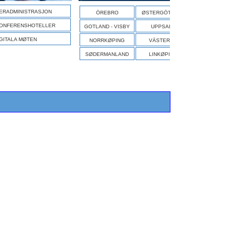
S
ERADMINISTRASJON
ÖREBRO
ØSTERGÖTLAND
ONFERENSHOTELLER
GOTLAND - VISBY
UPPSALA
GITALA MØTEN
NORRKØPING
VÄSTERÅS
SØDERMANLAND
LINKØPING