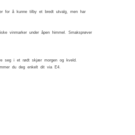
er for å kunne tilby et bredt utvalg, men har
entiske vinmarker under åpen himmel. Smaksprøver
ere seg i et rødt skjær morgen og kveld.
ommer du deg enkelt dit via E4.