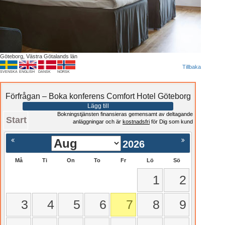
Göteborg, Västra Götalands län
Tillbaka
SVENSKA
ENGLISH
DANSK
NORSK
Förfrågan – Boka konferens Comfort Hotel Göteborg
Lägg till
Bokningstjänsten finansieras gemensamt av deltagande
Start
anläggningar och är
kostnadsfri
för Dig som kund
2026
Må
Ti
On
To
Fr
Lö
Sö
1
2
3
4
5
6
7
8
9