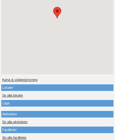
Karta & vägbeskrivning
Lokaler
Se alla lokaler
Läge
Aktiviteter
Se alla aktiviteter
Faciliteter
Se alla faciliteter