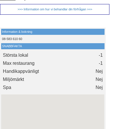
>>> Information om hur vi behandlar din förfrågan >>>
Information & bokning
08-583 610 60
SNABBFAKTA
Största lokal
-1
Max restaurang
-1
Handikappvänligt
Nej
Miljömärkt
Nej
Spa
Nej