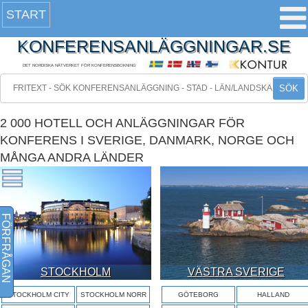
START
KONFERENSANLÄGGNINGAR.SE
DET NORDISKA NÄTVERKET FÖR KONFERENSBOKNING
SÖK
2 000 HOTELL OCH ANLÄGGNINGAR FÖR
KONFERENS I SVERIGE, DANMARK, NORGE OCH
MÅNGA ANDRA LÄNDER
FÖRFRÅGAN
STOCKHOLM
VÄSTRA SVERIGE
STOCKHOLM CITY
STOCKHOLM NORR
GÖTEBORG
HALLAND