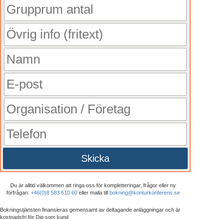
Skicka
Du är alltid välkommen att ringa oss för kompletteringar, frågor eller ny
förfrågan:
+46(0)8 583 610 60
eller maila till
bokning@konturkonferens.se
Bokningstjänsten finansieras gemensamt av deltagande anläggningar och är
kostnadsfri
för Dig som kund